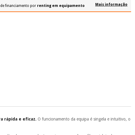
Mais informação
 de financiamento por
renting em equipamento
 rápida e eficaz.
O funcionamento da equipa é singela e intuitivo, o