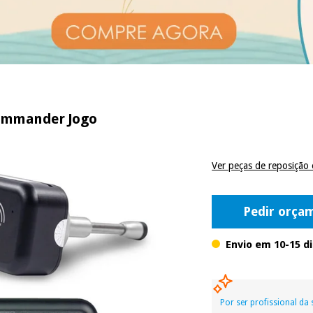
Commander Jogo
Ver peças de reposição 
Pedir orça
Envio em 10-15 d
Por ser profissional da