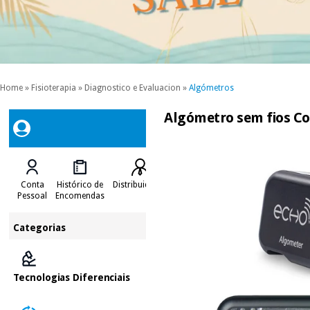
Home
»
Fisioterapia
»
Diagnostico e Evaluacion
»
Algómetros
Algómetro sem fios 
Conta
Histórico de
Distribuidores
Pessoal
Encomendas
Categorias
Tecnologias Diferenciais