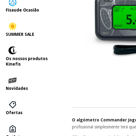
Fisaude Ocasião
SUMMER SALE
Os nossos produtos
Kinefis
Novidades
Ofertas
O algómetro Commander Jogo r
profissional simplesmente terá que 