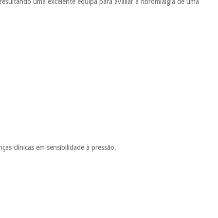
, resultando uma excelente equipa para avaliar a fibromialgia de uma
ças clínicas em sensibilidade à pressão.