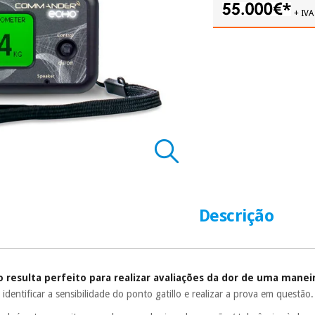
+ IVA
Descrição
esulta perfeito para realizar avaliações da dor de uma maneira
identificar a sensibilidade do ponto gatillo e realizar a prova em questão.