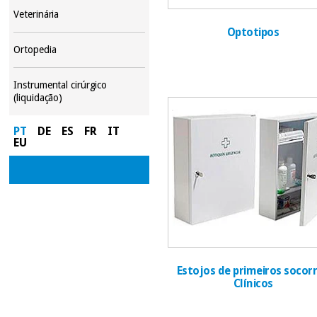
Veterinária
Optotipos
Ortopedia
Instrumental cirúrgico
(liquidação)
PT
DE
ES
FR
IT
EU
Estojos de primeiros socor
Clínicos