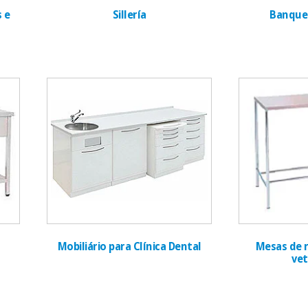
 e
Sillería
Banque
Mobiliário para Clínica Dental
Mesas de 
vet