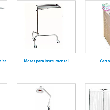
olas
Mesas para instrumental
Carro