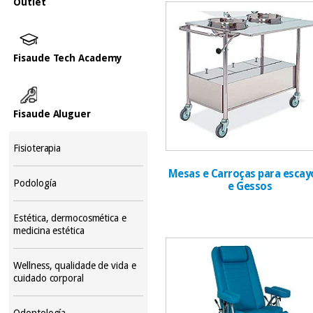
Outlet
Fisaude Tech Academy
Fisaude Aluguer
Fisioterapia
Mesas e Carroças para escay
Podología
e Gessos
Estética, dermocosmética e
medicina estética
Wellness, qualidade de vida e
cuidado corporal
Odontología