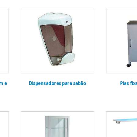
m e
Dispensadores para sabão
Pias fix