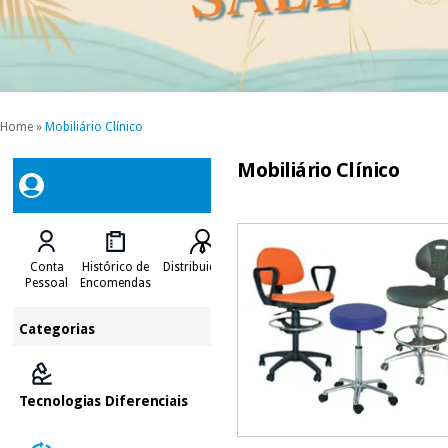
Home
»
Mobiliário Clínico
Mobiliário Clínico
Conta
Histórico de
Distribuidores
Pessoal
Encomendas
Categorias
Tecnologias Diferenciais