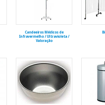
Candeeiros Médicos de
B
Infravermelho / Ultravioleta /
Valoração