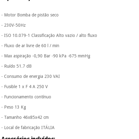
- Motor Bomba de pistão seco
- 230V-50Hz
- ISO 10.079-1 Classificação Alto vazio / alto fluxo
- Fluxo de ar livre de 60 l / min
- Max aspiração -0,90 Bar -90 kPa -675 mmHg
- Ruído 51.7 dB
- Consumo de energia 230 VAI
- Fusible 1 x F 4 A 250 V
- Funcionamento contínuo
- Peso 13 Kg
- Tamanho 46x85x42 cm
- Local de fabricação ITÁLIA