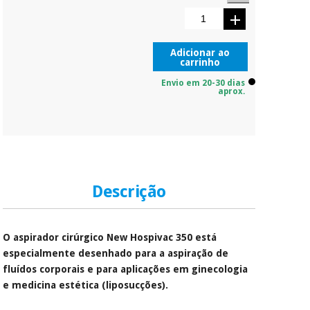
Adicionar ao
carrinho
Envio em 20-30 dias
aprox.
Descrição
O aspirador cirúrgico New Hospivac 350 está
especialmente desenhado para a aspiração de
fluídos corporais e para aplicações em ginecologia
e medicina estética (liposucções).