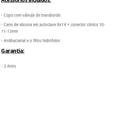
Acessórios incluídos:
- Copo com válvula de transborde
- Cano de silicona em autoclave 8x14 + conector cônico 10-
11-12mm
- Antibacterial e o filtro hidrófobo
Garantia:
- 2 Anos