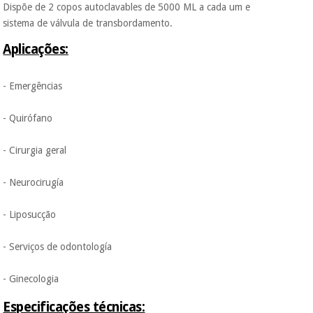
Dispõe de 2 copos autoclavables de 5000 ML a cada um e
sistema de válvula de transbordamento.
Aplicações:
- Emergências
- Quirófano
- Cirurgia geral
- Neurocirugía
- Liposucção
- Serviços de odontología
- Ginecologia
Especificações técnicas: