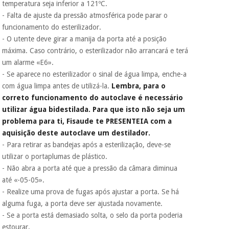
temperatura seja inferior a 121ºC.
- Falta de ajuste da pressão atmosférica pode parar o
funcionamento do esterilizador.
- O utente deve girar a manija da porta até a posição
máxima. Caso contrário, o esterilizador não arrancará e terá
um alarme «E6».
- Se aparece no esterilizador o sinal de água limpa, enche-a
com água limpa antes de utilizá-la.
Lembra, para o
correto funcionamento do autoclave é necessário
utilizar água bidestilada. Para que isto não seja um
problema para ti, Fisaude te PRESENTEIA com a
aquisição deste autoclave um destilador.
- Para retirar as bandejas após a esterilização, deve-se
utilizar o portaplumas de plástico.
- Não abra a porta até que a pressão da câmara diminua
até «-05-05».
- Realize uma prova de fugas após ajustar a porta. Se há
alguma fuga, a porta deve ser ajustada novamente.
- Se a porta está demasiado solta, o selo da porta poderia
estourar.