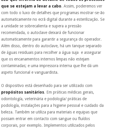
que se estejam a levar a cabo
. Assim, poderemos ver
com todo o luxo de detalhes que programas mostrar-se-ão
automaticamente no ecrã digital durante a esterilização. Se
a unidade se sobrecalienta e supera a pressão
recomendada, o autoclave deixará de funcionar
automaticamente para garantir a segurança do operador.
Além disso, dentro do autoclave, há um tanque separado
de águas residuais para recolher a água suja e assegurar
que os encanamentos internos limpas não estejam
contaminadas; e uma impressora interna que lhe dá um
aspeto funcional e vanguardista.
O dispositivo está desenhado para ser utilizado com
propósitos sanitários
. Em práticas médicas gerais,
odontología, veterinária e podología/ práticas de
podología, instalações para a higiene pessoal e cuidado da
beleza. Também se utiliza para materiais e equipas que
possam entrar em contacto com sangue ou fluídos
corporais, por exemplo. Implementos utilizados pelos