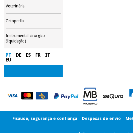
Veterinária
Ortopedia
Instrumental cirúrgico
(liquidação)
PT
DE
ES
FR
IT
EU
Fisaude, segurança e confiança
Despesas de envio
Mét