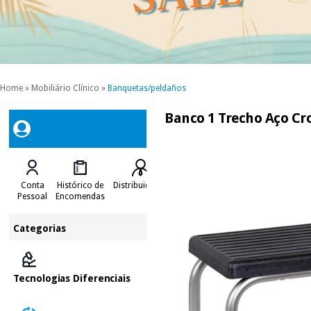
Home
»
Mobiliário Clínico
»
Banquetas/peldaños
Banco 1 Trecho Aço C
Conta
Histórico de
Distribuidores
Pessoal
Encomendas
Categorias
Tecnologias Diferenciais