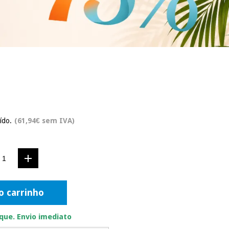
ído.
(61,94€ sem IVA)
o carrinho
ue. Envio imediato