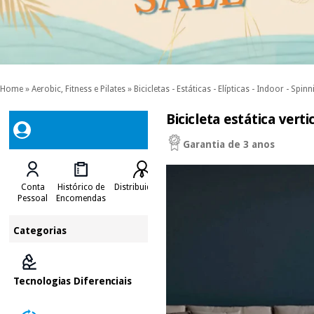
Home
»
Aerobic, Fitness e Pilates
»
Bicicletas - Estáticas - Elípticas - Indoor - Spinn
Bicicleta estática ver
Garantia de 3 anos
Conta
Histórico de
Distribuidores
Pessoal
Encomendas
Categorias
Tecnologias Diferenciais