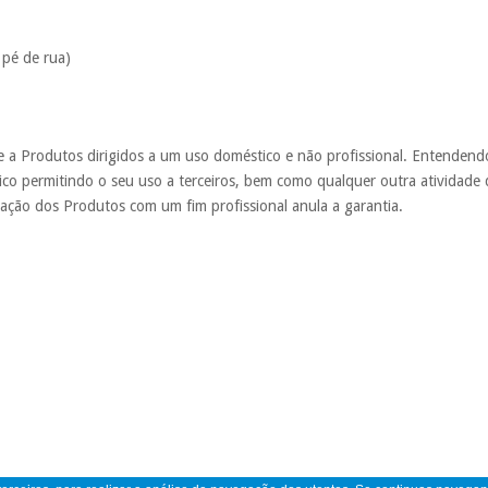
 pé de rua)
te a Produtos dirigidos a um uso doméstico e não profissional. Entendend
co permitindo o seu uso a terceiros, bem como qualquer outra atividade
zação dos Produtos com um fim profissional anula a garantia.