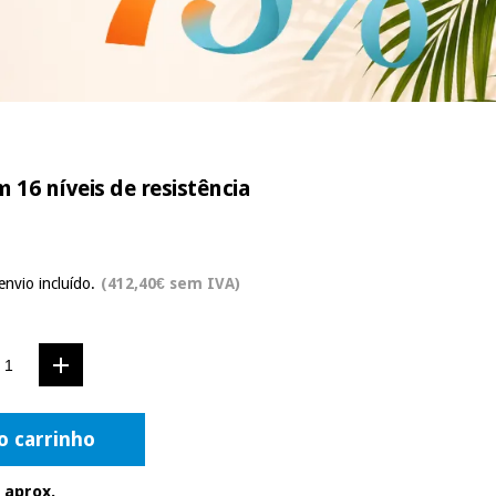
 16 níveis de resistência
envio incluído.
(412,40€ sem IVA)
o carrinho
 aprox.