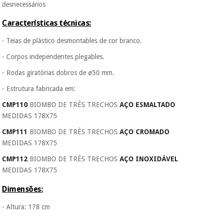
desnecessários
Características técnicas:
- Teias de plástico desmontables de cor branco.
- Corpos independentes plegables.
- Rodas giratórias dobros de ø50 mm.
- Estrutura fabricada em:
CMP110
BIOMBO DE TRÊS TRECHOS
AÇO ESMALTADO
MEDIDAS 178X75
CMP111
BIOMBO DE TRÊS TRECHOS
AÇO CROMADO
MEDIDAS 178X75
CMP112
BIOMBO DE TRÊS TRECHOS
AÇO INOXIDÁVEL
MEDIDAS 178X75
Dimensões:
- Altura: 178 cm