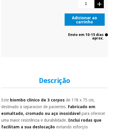
Adicionar ao
carrinho
Envio em 10-15 dias
aprox.
Descrição
Este
biombo clínico de 3 corpos
de 178 x 75 cm,
destinado à separacion de pacientes.
Fabricado em
esmaltado, cromado ou aço inoxidável
para oferecer
uma maior resistência e durabilidade.
Inclui rodas que
facilitam a sua deslocação
evitando esforços