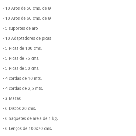
nem o
- 10 Aros de 50 cms. de Ø
incomodaremos para
tentar vender-lhe um
- 10 Aros de 60 cms. de Ø
crédito pessoal.
- 5 suportes de aro
- 10 Adaptadores de picas
- 5 Picas de 100 cms.
- 5 Picas de 75 cms.
- 5 Picas de 50 cms.
- 4 cordas de 10 mts.
- 4 cordas de 2,5 mts.
- 3 Mazas
- 6 Discos 20 cms.
- 6 Saquetes de areia de 1 kg.
- 6 Lenços de 100x70 cms.