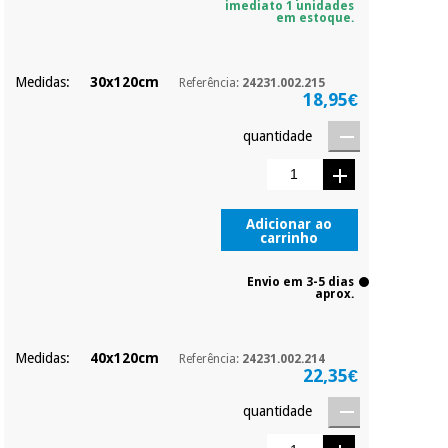
imediato 1 unidades
em estoque.
Medidas:
30x120cm
Referência:
24231.002.215
18,95€
quantidade
Adicionar ao
carrinho
Envio em 3-5 dias
aprox.
Medidas:
40x120cm
Referência:
24231.002.214
22,35€
quantidade