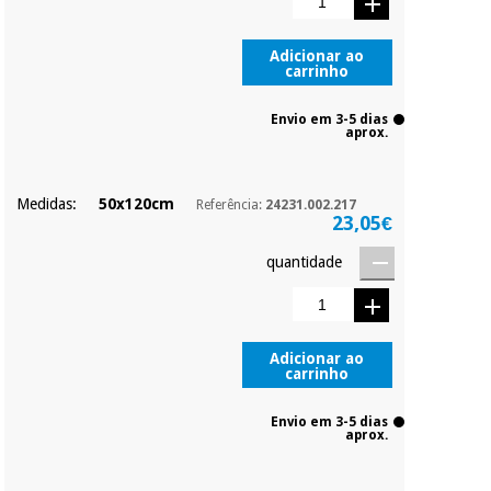
Adicionar ao
carrinho
Envio em 3-5 dias
aprox.
Medidas:
50x120cm
Referência:
24231.002.217
23,05€
quantidade
Adicionar ao
carrinho
Envio em 3-5 dias
aprox.