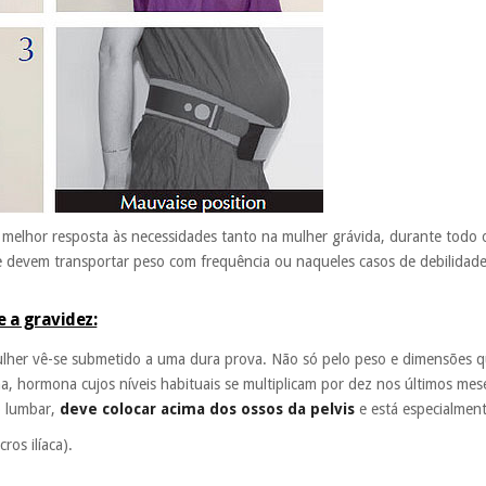
elhor resposta às necessidades tanto na mulher grávida, durante todo o
e devem transportar peso com frequência ou naqueles casos de debilidade
 a gravidez:
ulher vê-se submetido a uma dura prova. Não só pelo peso e dimensões 
ina, hormona cujos níveis habituais se multiplicam por dez nos últimos 
o lumbar,
deve colocar acima dos ossos da pelvis
e está especialmen
ros ilíaca).