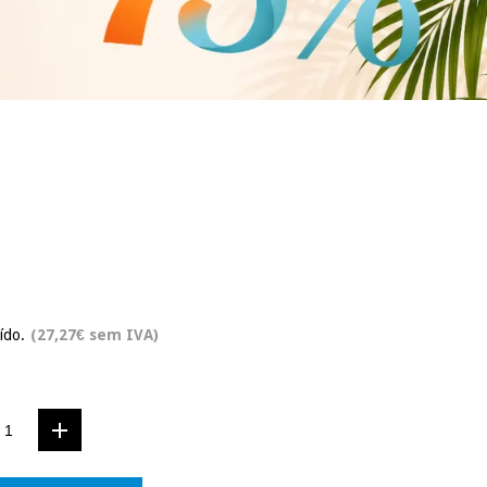
ído.
(27,27€ sem IVA)