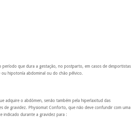
 período que dura a gestação, no postparto, em casos de desportistas
 ou hipotonía abdominal ou do chão pélvico.
que adquire o abdómen, senão também pela hiperlaxitud das
meses de gravidez. Physiomat Conforto, que não deve confundir com uma
te indicado durante a gravidez para :