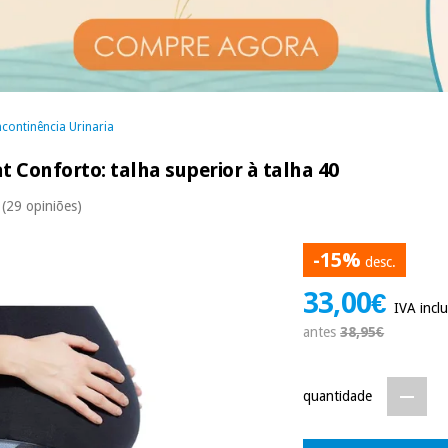
continência Urinaria
t Conforto: talha superior à talha 40
(29 opiniões)
-15%
desc.
33,00€
IVA inclu
antes
38,95€
quantidade