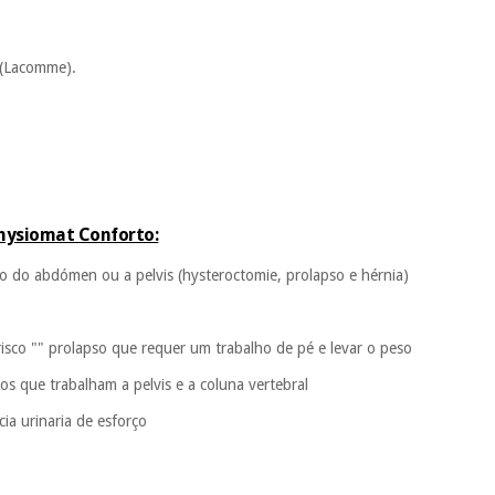
.
 (Lacomme).
Physiomat Conforto:
ão do abdómen ou a pelvis (hysteroctomie, prolapso e hérnia)
isco "" prolapso que requer um trabalho de pé e levar o peso
os que trabalham a pelvis e a coluna vertebral
ia urinaria de esforço