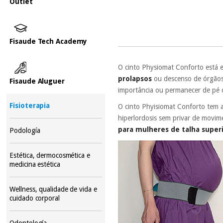
Outlet
Fisaude Tech Academy
O cinto Physiomat Conforto está e
prolapsos
ou descenso de órgãos 
Fisaude Aluguer
importância ou permanecer de pé 
Fisioterapia
O cinto Phyisiomat Conforto tem a
hiperlordosis sem privar de movim
para mulheres de talha superi
Podología
Estética, dermocosmética e
medicina estética
Wellness, qualidade de vida e
cuidado corporal
Odontología