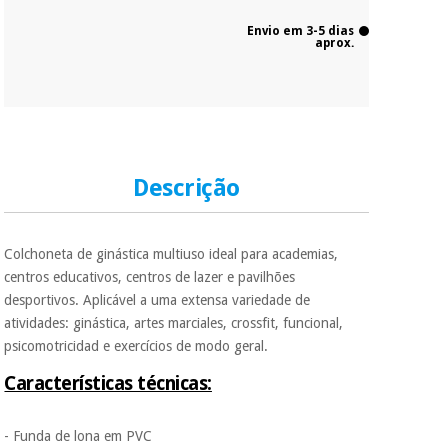
Envio em 3-5 dias
aprox.
Descrição
Colchoneta de ginástica multiuso ideal para academias,
centros educativos, centros de lazer e pavilhões
desportivos. Aplicável a uma extensa variedade de
atividades: ginástica, artes marciales, crossfit, funcional,
psicomotricidad e exercícios de modo geral.
Características técnicas:
- Funda de lona em PVC