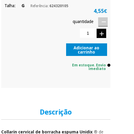
Talha:
G
Referência:
624320105
4,55€
quantidade
Adicionar ao
carrinho
Em estoque. Envio
imediato
Descrição
Collarín cervical de borracha espuma Unidix
® de