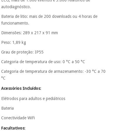
ECG, mais de 1.000 eventos e 3.000 relatórios de
autodiagnóstico.
Bateria de litio: mais de 200 downloads ou 4 horas de
funcionamento.
Dimensões: 289 x 217 x 91 mm
Peso: 1,89 kg
Grau de proteção: IP55
Categoria de temperatura de uso: 0 °C a 50 °C
Categoria de temperatura de armazenamento: -30 °C a 70
°C
Acessórios Incluídos:
Elétrodos para adultos e pediátricos
Bateria
Conectividade WiFi
Facultativos: