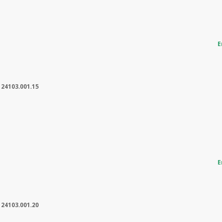
E
:
24103.001.15
E
:
24103.001.20