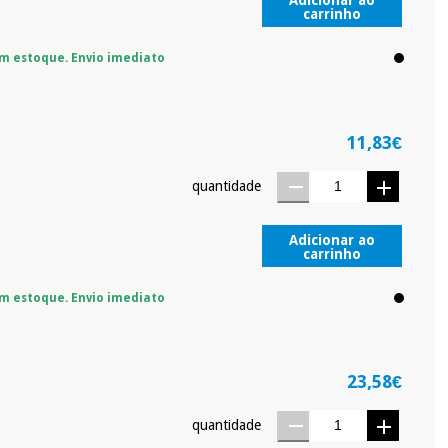
Adicionar ao
carrinho
m estoque. Envio imediato
11,83€
quantidade
Adicionar ao
carrinho
m estoque. Envio imediato
23,58€
quantidade