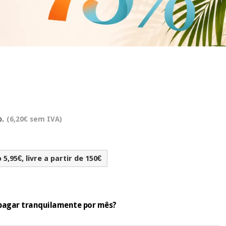
o.
(6,20€ sem IVA)
5,95€, livre a partir de 150€
e pagar tranquilamente por mês?