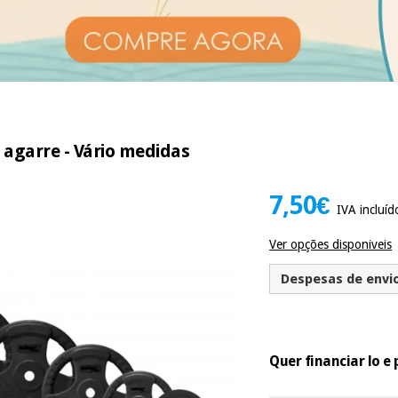
 agarre - Vário medidas
7,50€
IVA incluíd
Ver opções disponiveis
Despesas de envio 
Quer financiar lo 