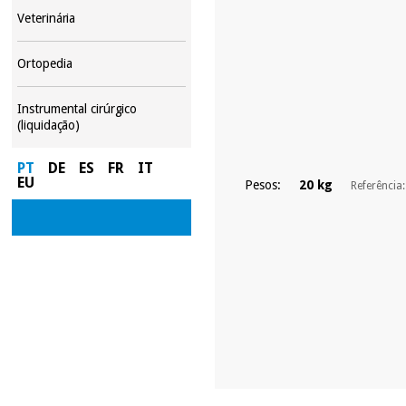
Veterinária
Ortopedia
Instrumental cirúrgico
(liquidação)
PT
DE
ES
FR
IT
EU
Pesos:
20 kg
Referência