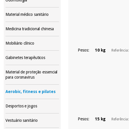
Material médico sanitário
Medicina tradicional chinesa
Mobiliário clínico
Pesos:
10 kg
Referência
Gabinetes terapêuticos
Material de proteção essencial
para coronavirus
Aerobic, fitness e pilates
Desportos e jogos
Pesos:
15 kg
Referência
Vestuário sanitário