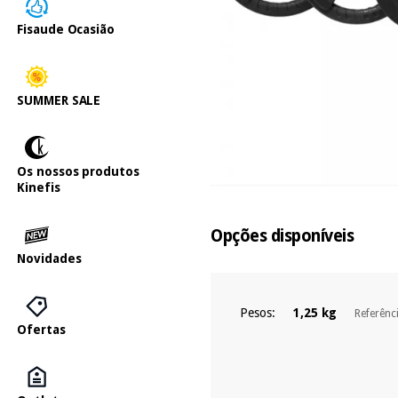
Fisaude Ocasião
SUMMER SALE
Os nossos produtos
Kinefis
Opções disponíveis
Novidades
Pesos:
1,25 kg
Referênc
Ofertas