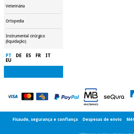
Veterinária
Ortopedia
Instrumental cirúrgico
(liquidação)
PT
DE
ES
FR
IT
EU
Fisaude, segurança e confiança
Despesas de envio
Mét