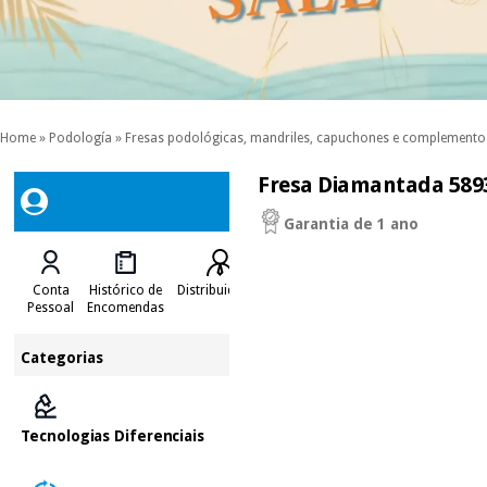
Home
»
Podología
»
Fresas podológicas, mandriles, capuchones e complemento
Fresa Diamantada 5893
Garantia de 1 ano
Conta
Histórico de
Distribuidores
Pessoal
Encomendas
Categorias
Tecnologias Diferenciais