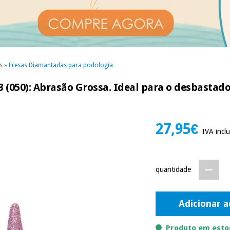
s
»
Fresas Diamantadas para podología
 (050): Abrasão Grossa. Ideal para o desbastado
27,95€
IVA inclu
quantidade
Adicionar a
Produto em estoq