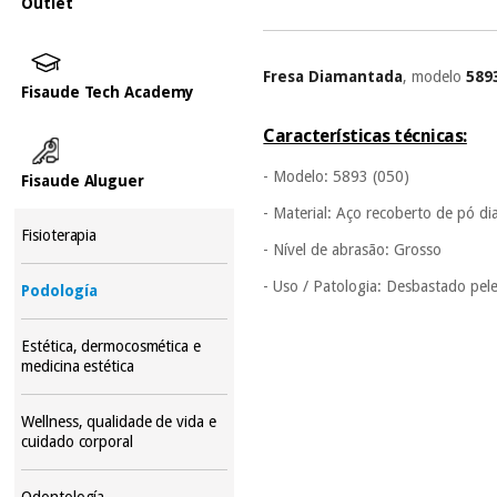
Outlet
Fresa Diamantada
, modelo
589
Fisaude Tech Academy
Características técnicas:
- Modelo: 5893 (050)
Fisaude Aluguer
- Material: Aço recoberto de pó d
Fisioterapia
- Nível de abrasão: Grosso
- Uso / Patologia: Desbastado pel
Podología
Estética, dermocosmética e
medicina estética
Wellness, qualidade de vida e
cuidado corporal
Odontología