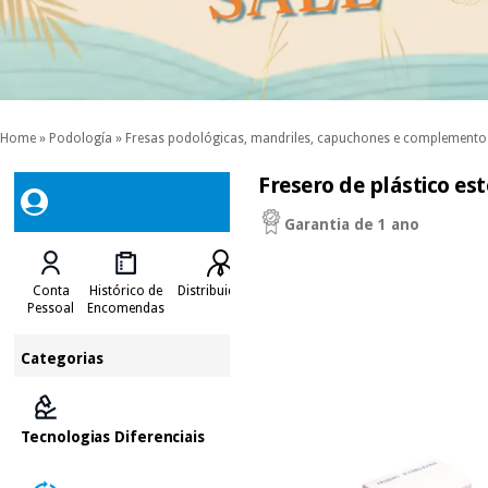
Home
»
Podología
»
Fresas podológicas, mandriles, capuchones e complemento
Fresero de plástico est
Garantia de 1 ano
Conta
Histórico de
Distribuidores
Pessoal
Encomendas
Categorias
Tecnologias Diferenciais