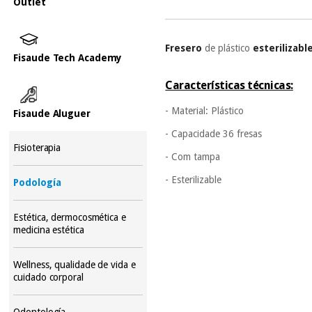
Outlet
Fresero
de plástico
esterilizabl
Fisaude Tech Academy
Características técnicas:
- Material: Plástico
Fisaude Aluguer
- Capacidade 36 fresas
Fisioterapia
- Com tampa
- Esterilizable
Podología
Estética, dermocosmética e
medicina estética
Wellness, qualidade de vida e
cuidado corporal
Odontología