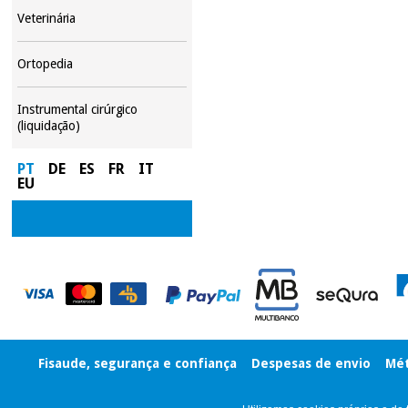
Veterinária
Ortopedia
Instrumental cirúrgico
(liquidação)
PT
DE
ES
FR
IT
EU
Fisaude, segurança e confiança
Despesas de envio
Mét