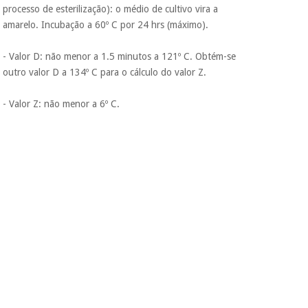
processo de esterilização): o médio de cultivo vira a
amarelo. Incubação a 60º C por 24 hrs (máximo).
- Valor D: não menor a 1.5 minutos a 121º C. Obtém-se
outro valor D a 134º C para o cálculo do valor Z.
- Valor Z: não menor a 6º C.