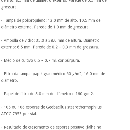
de alto, 8.5 mm de diâmetro externo. Parede de 0.5 mm de
grossura.
- Tampa de polipropileno: 13.0 mm de alto, 10.5 mm de
diâmetro externo. Parede de 1.0 mm de grossura.
- Ampolla de vidro: 35.0 a 38.0 mm de altura. Diâmetro
externo: 6.5 mm. Parede de 0.2 – 0.3 mm de grossura.
- Médio de cultivo 0.5 – 0.7 ml, cor púrpura.
- Filtro da tampa: papel grau médico 60 g/m2, 16.0 mm de
diâmetro.
- Papel de filtro de 8.0 mm de diâmetro e 160 g/m2.
- 105 ou 106 esporas de Geobacillus stearothermophilus
ATCC 7953 por vial.
- Resultado de crescimento de esporas positivo (falha no