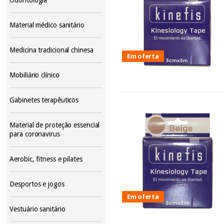
Material médico sanitário
Medicina tradicional chinesa
Em oferta
Mobiliário clínico
Gabinetes terapêuticos
Material de proteção essencial
para coronavirus
Aerobic, fitness e pilates
Desportos e jogos
Em oferta
Vestuário sanitário