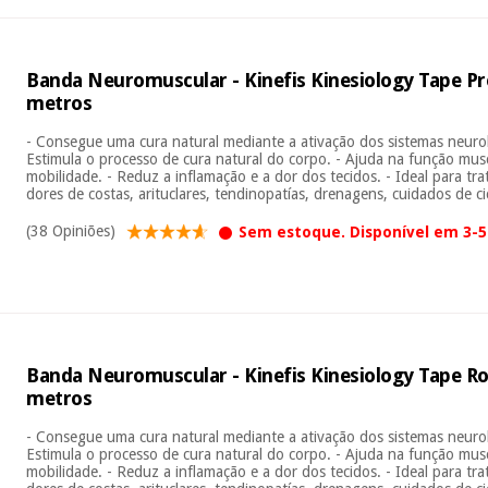
Banda Neuromuscular - Kinefis Kinesiology Tape Pr
metros
- Consegue uma cura natural mediante a ativação dos sistemas neuroló
Estimula o processo de cura natural do corpo. - Ajuda na função musc
mobilidade. - Reduz a inflamação e a dor dos tecidos. - Ideal para tra
dores de costas, arituclares, tendinopatías, drenagens, cuidados de cic
(38 Opiniões)
Sem estoque. Disponível em 3-5 
Banda Neuromuscular - Kinefis Kinesiology Tape Ro
metros
- Consegue uma cura natural mediante a ativação dos sistemas neuroló
Estimula o processo de cura natural do corpo. - Ajuda na função musc
mobilidade. - Reduz a inflamação e a dor dos tecidos. - Ideal para tra