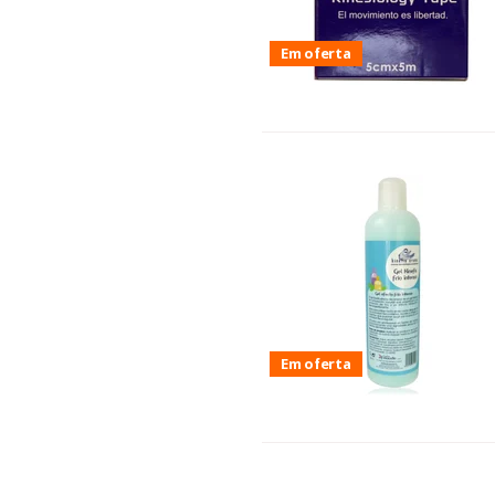
Em oferta
Em oferta