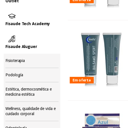
Outlet
Fisaude Tech Academy
Fisaude Aluguer
Fisioterapia
Podología
Em oferta
Estética, dermocosmética e
medicina estética
Wellness, qualidade de vida e
cuidado corporal
Odontología