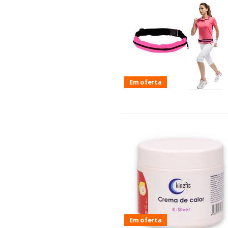
Em oferta
Em oferta