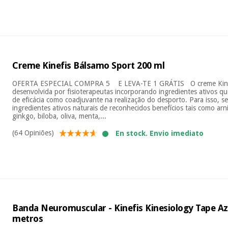
Creme Kinefis Bálsamo Sport 200 ml
OFERTA ESPECIAL COMPRA 5 E LEVA-TE 1 GRÁTIS O creme Kinefi
desenvolvida por fisioterapeutas incorporando ingredientes ativos q
de eficácia como coadjuvante na realização do desporto. Para isso, 
ingredientes ativos naturais de reconhecidos benefícios tais como arn
ginkgo, biloba, oliva, menta,...
(64 Opiniões)
En stock. Envio imediato
Banda Neuromuscular - Kinefis Kinesiology Tape Az
metros