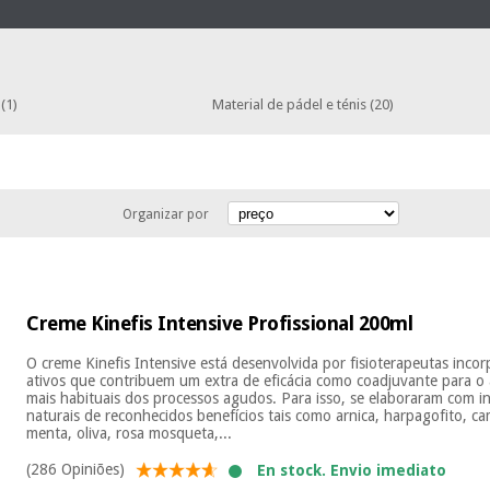
l
(1)
Material de pádel e ténis
(20)
Organizar por
Creme Kinefis Intensive Profissional 200ml
O creme Kinefis Intensive está desenvolvida por fisioterapeutas inco
ativos que contribuem um extra de eficácia como coadjuvante para o a
mais habituais dos processos agudos. Para isso, se elaboraram com in
naturais de reconhecidos benefícios tais como arnica, harpagofito, ca
menta, oliva, rosa mosqueta,...
(286 Opiniões)
En stock. Envio imediato