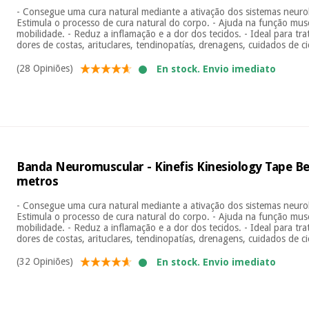
- Consegue uma cura natural mediante a ativação dos sistemas neuroló
Estimula o processo de cura natural do corpo. - Ajuda na função musc
mobilidade. - Reduz a inflamação e a dor dos tecidos. - Ideal para tra
dores de costas, arituclares, tendinopatías, drenagens, cuidados de cic
(28 Opiniões)
En stock. Envio imediato
Banda Neuromuscular - Kinefis Kinesiology Tape Be
metros
- Consegue uma cura natural mediante a ativação dos sistemas neuroló
Estimula o processo de cura natural do corpo. - Ajuda na função musc
mobilidade. - Reduz a inflamação e a dor dos tecidos. - Ideal para tra
dores de costas, arituclares, tendinopatías, drenagens, cuidados de cic
(32 Opiniões)
En stock. Envio imediato