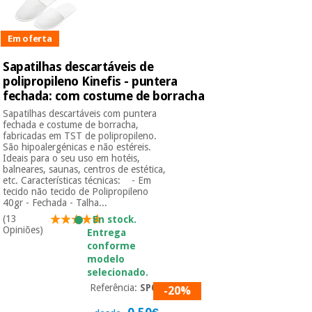
Em oferta
Sapatilhas descartáveis de
polipropileno Kinefis - puntera
fechada: com costume de borracha
Sapatilhas descartáveis com puntera
fechada e costume de borracha,
fabricadas em TST de polipropileno.
São hipoalergénicas e não estéreis.
Ideais para o seu uso em hotéis,
balneares, saunas, centros de estética,
etc. Características técnicas: - Em
tecido não tecido de Polipropileno
40gr - Fechada - Talha...
(13
En stock.
Opiniões)
Entrega
conforme
modelo
selecionado.
Referência:
SP001
-20%