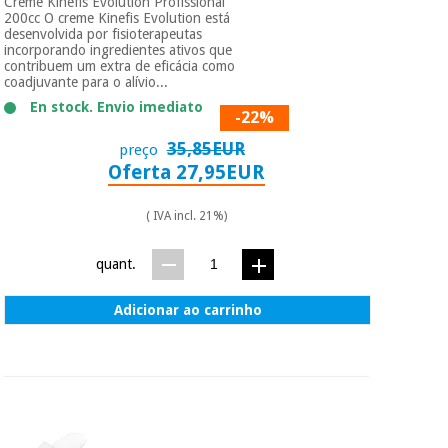
Creme Kinefis Evolution Profissional
200cc O creme Kinefis Evolution está
desenvolvida por fisioterapeutas
incorporando ingredientes ativos que
contribuem um extra de eficácia como
coadjuvante para o alívio...
En stock. Envio imediato
-22%
35,85EUR
preço
Oferta 27,95EUR
( IVA incl. 21%)
quant.
Adicionar ao carrinho