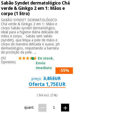
Sabão Syndet dermatológico Chá
verde & Ginkgo 2 em 1: Mãos e
corpo (1 litro)
SABÃO SYNDET DERMATOLÓGICO
Chá verde & Ginkgo 2 em 1: Mãos e
corpo Sabão syndet dermatológico,
ideal para a higiene diária delicada de
mãos e corpo. Sabão sem sabão
(syndet), que limpa a pele de mãos e
corpo de maneira delicada e suave, ph
dermatológico, respeitando a barreira
de proteção da pele. ...
(92
En stock.
Opiniões)
Envio
imediato
-55%
3,85EUR
preço
Oferta 1,75EUR
( IVA incl. 21%)
quant.