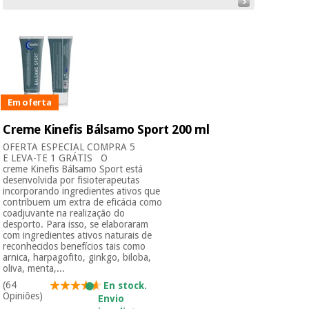
Instrumental
cirúrgico
(liquidação)
Em oferta
Creme Kinefis Bálsamo Sport 200 ml
OFERTA ESPECIAL COMPRA 5
E LEVA-TE 1 GRÁTIS O
creme Kinefis Bálsamo Sport está
desenvolvida por fisioterapeutas
incorporando ingredientes ativos que
contribuem um extra de eficácia como
coadjuvante na realização do
desporto. Para isso, se elaboraram
com ingredientes ativos naturais de
reconhecidos benefícios tais como
arnica, harpagofito, ginkgo, biloba,
oliva, menta,...
(64
En stock.
Opiniões)
Envio