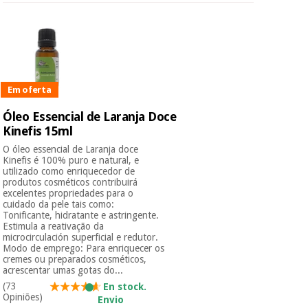
Em oferta
Óleo Essencial de Laranja Doce
Kinefis 15ml
O óleo essencial de Laranja doce
Kinefis é 100% puro e natural, e
utilizado como enriquecedor de
produtos cosméticos contribuirá
excelentes propriedades para o
cuidado da pele tais como:
Tonificante, hidratante e astringente.
Estimula a reativação da
microcirculación superficial e redutor.
Modo de emprego: Para enriquecer os
cremes ou preparados cosméticos,
acrescentar umas gotas do...
(73
En stock.
Opiniões)
Envio