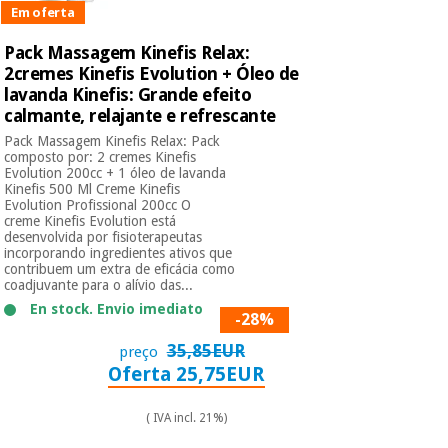
Em oferta
Pack Massagem Kinefis Relax:
2cremes Kinefis Evolution + Óleo de
lavanda Kinefis: Grande efeito
calmante, relajante e refrescante
Pack Massagem Kinefis Relax: Pack
composto por: 2 cremes Kinefis
Evolution 200cc + 1 óleo de lavanda
Kinefis 500 Ml Creme Kinefis
Evolution Profissional 200cc O
creme Kinefis Evolution está
desenvolvida por fisioterapeutas
incorporando ingredientes ativos que
contribuem um extra de eficácia como
coadjuvante para o alívio das...
En stock. Envio imediato
-28%
35,85EUR
preço
Oferta 25,75EUR
( IVA incl. 21%)