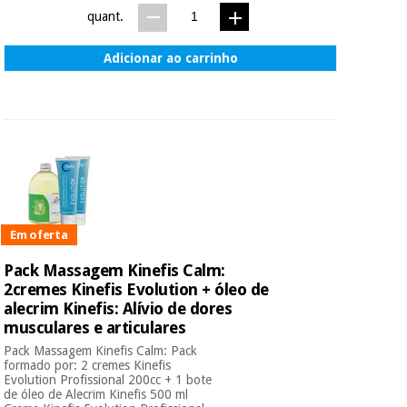
quant.
Adicionar ao carrinho
Em oferta
Pack Massagem Kinefis Calm:
2cremes Kinefis Evolution + óleo de
alecrim Kinefis: Alívio de dores
musculares e articulares
Pack Massagem Kinefis Calm: Pack
formado por: 2 cremes Kinefis
Evolution Profissional 200cc + 1 bote
de óleo de Alecrim Kinefis 500 ml