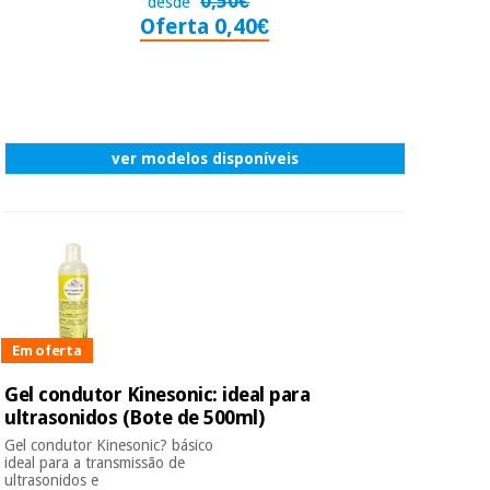
0,50€
desde
Oferta 0,40€
ver modelos disponíveis
Em oferta
Gel condutor Kinesonic: ideal para
ultrasonidos (Bote de 500ml)
Gel condutor Kinesonic? básico
ideal para a transmissão de
ultrasonidos e