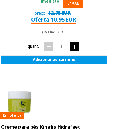
imediato
-15%
12,95EUR
preço
Oferta 10,95EUR
( IVA incl. 21%)
quant.
Adicionar ao carrinho
Em oferta
Creme para pés Kinefis Hidrafeet