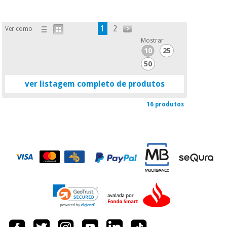
1
2
Ver como
Mostrar
10
25
50
ver listagem completo de produtos
16 produtos