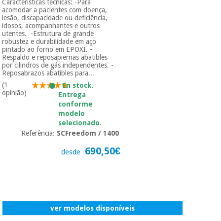
Características técnicas: -Para
acomodar a pacientes com doença,
lesão, discapacidade ou deficiência,
idosos, acompanhantes e outros
utentes. -Estrutura de grande
robustez e durabilidade em aço
pintado ao forno em EPOXI. -
Respaldo e reposapiernas abatibles
por cilindros de gás independentes. -
Reposabrazos abatibles para...
(1
En stock.
opinião)
Entrega
conforme
modelo
selecionado.
Referência:
SCFreedom / 1400
690,50€
desde
ver modelos disponíveis