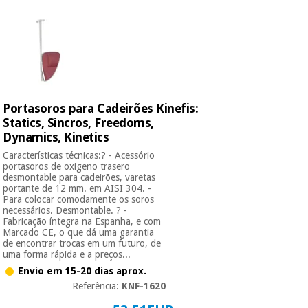
Portasoros para Cadeirões Kinefis:
Statics, Sincros, Freedoms,
Dynamics, Kinetics
Características técnicas:? - Acessório
portasoros de oxigeno trasero
desmontable para cadeirões, varetas
portante de 12 mm. em AISI 304. -
Para colocar comodamente os soros
necessários. Desmontable. ? -
Fabricação íntegra na Espanha, e com
Marcado CE, o que dá uma garantia
de encontrar trocas em um futuro, de
uma forma rápida e a preços...
Envio em 15-20 dias aprox.
Referência:
KNF-1620