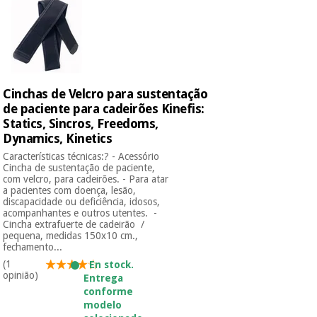
Instrumental
cirúrgico
(liquidação)
Cinchas de Velcro para sustentação
de paciente para cadeirões Kinefis:
Statics, Sincros, Freedoms,
Dynamics, Kinetics
Características técnicas:? - Acessório
Cincha de sustentação de paciente,
com velcro, para cadeirões. - Para atar
a pacientes com doença, lesão,
discapacidade ou deficiência, idosos,
acompanhantes e outros utentes. -
Cincha extrafuerte de cadeirão /
pequena, medidas 150x10 cm.,
fechamento...
(1
En stock.
opinião)
Entrega
conforme
modelo