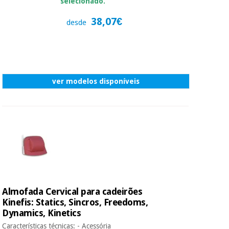
selecionado.
38,07€
desde
ver modelos disponíveis
Almofada Cervical para cadeirões
Kinefis: Statics, Sincros, Freedoms,
Dynamics, Kinetics
Características técnicas: - Acessória