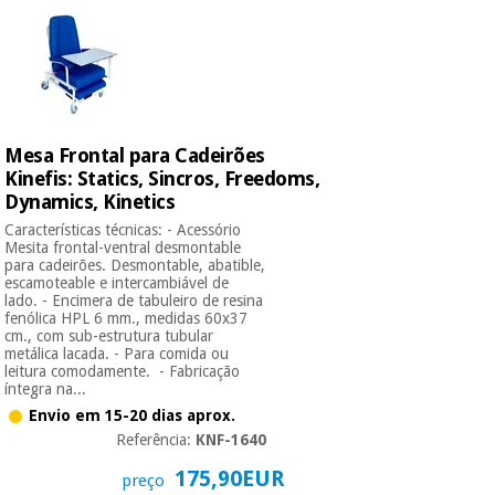
Mesa Frontal para Cadeirões
Kinefis: Statics, Sincros, Freedoms,
Dynamics, Kinetics
Características técnicas: - Acessório
Mesita frontal-ventral desmontable
para cadeirões. Desmontable, abatible,
escamoteable e intercambiável de
lado. - Encimera de tabuleiro de resina
fenólica HPL 6 mm., medidas 60x37
cm., com sub-estrutura tubular
metálica lacada. - Para comida ou
leitura comodamente. - Fabricação
íntegra na...
Envio em 15-20 dias aprox.
Referência:
KNF-1640
175,90EUR
preço