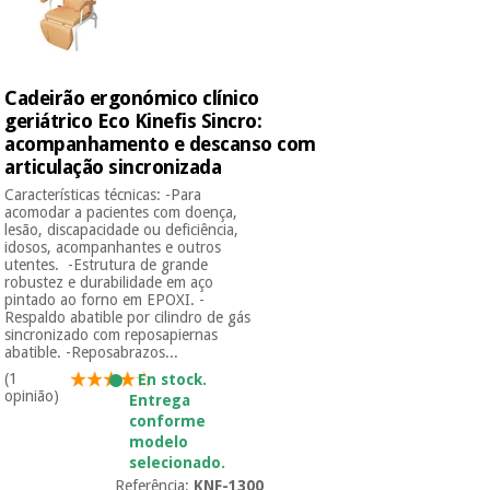
Cadeirão ergonómico clínico
geriátrico Eco Kinefis Sincro:
acompanhamento e descanso com
articulação sincronizada
Características técnicas: -Para
acomodar a pacientes com doença,
lesão, discapacidade ou deficiência,
idosos, acompanhantes e outros
utentes. -Estrutura de grande
robustez e durabilidade em aço
pintado ao forno em EPOXI. -
Respaldo abatible por cilindro de gás
sincronizado com reposapiernas
abatible. -Reposabrazos...
(1
En stock.
opinião)
Entrega
conforme
modelo
selecionado.
Referência:
KNF-1300