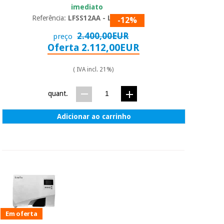
imediato
Referência:
LFSS12AA - LED
-12%
2.400,00EUR
preço
Oferta 2.112,00EUR
( IVA incl. 21%)
quant.
Adicionar ao carrinho
Em oferta