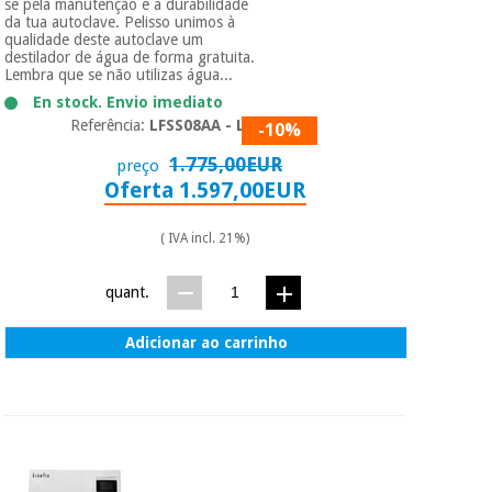
se pela manutenção e a durabilidade
da tua autoclave. Pelisso unimos à
qualidade deste autoclave um
destilador de água de forma gratuita.
Lembra que se não utilizas água...
En stock. Envio imediato
Referência:
LFSS08AA - LED
-10%
1.775,00EUR
preço
Oferta 1.597,00EUR
( IVA incl. 21%)
quant.
Adicionar ao carrinho