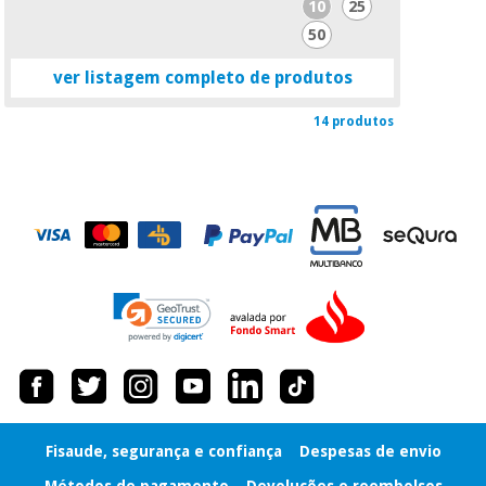
10
25
50
ver listagem completo de produtos
14 produtos
Fisaude, segurança e confiança
Despesas de envio
Métodos de pagamento
Devoluções e reembolsos