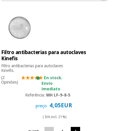
Instrumental
cirúrgico
(liquidação)
Filtro antibacterias para autoclaves
Kinefis
Filtro antibacterias para autoclaves
Kinefis.
(2
En stock.
Opiniões)
Envio
imediato
Referência:
MH LF-9-8-5
4,05EUR
preço
( IVA incl. 21%)