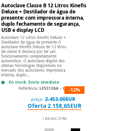
Autoclave Classe B 12 Litros Kinefis
Deluxe + Destilador de água de
presente: com impressora interna,
duplo fechamento de segurança,
USB e display LCD
Autoclave 12 Litros Kinefis Deluxe +
Destilador de água de presente O
autoclave Kinefis Deluxe de 12 litros
de classe B destaca por ter um
funcionamento completamente
automático. O autoclave dispõe das
últimas tecnologias disponíveis no
mercado dos autoclaves: impressora
interna, duplo...
En stock. Envio imediato
Referência:
LFSS12AA - LCD
-12%
2.453,00EUR
preço
Oferta 2.158,65EUR
( IVA incl. 21%)