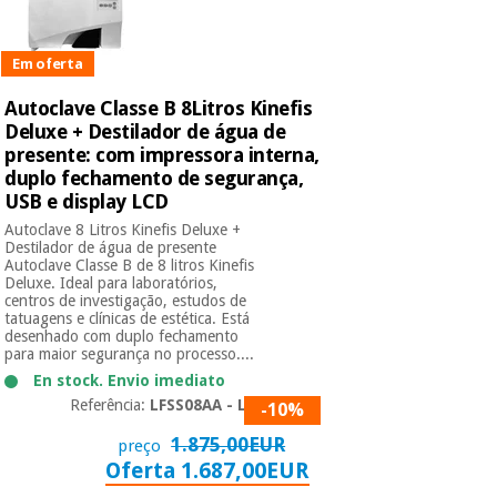
Em oferta
Autoclave Classe B 8Litros Kinefis
Deluxe + Destilador de água de
presente: com impressora interna,
duplo fechamento de segurança,
USB e display LCD
Autoclave 8 Litros Kinefis Deluxe +
Destilador de água de presente
Autoclave Classe B de 8 litros Kinefis
Deluxe. Ideal para laboratórios,
centros de investigação, estudos de
tatuagens e clínicas de estética. Está
desenhado com duplo fechamento
para maior segurança no processo....
En stock. Envio imediato
Referência:
LFSS08AA - LCD
-10%
1.875,00EUR
preço
Oferta 1.687,00EUR