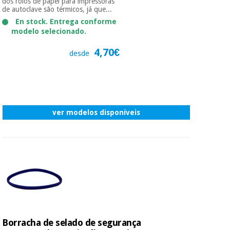
dos rolos de papel para impressoras
de autoclave são térmicos, já que...
En stock. Entrega conforme
modelo selecionado.
4,70€
desde
ver modelos disponíveis
Borracha de selado de segurança