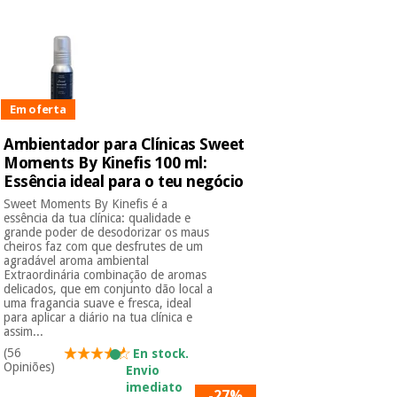
Instrumental
cirúrgico
(liquidação)
Em oferta
Ambientador para Clínicas Sweet
Moments By Kinefis 100 ml:
Essência ideal para o teu negócio
Sweet Moments By Kinefis é a
essência da tua clínica: qualidade e
grande poder de desodorizar os maus
cheiros faz com que desfrutes de um
agradável aroma ambiental
Extraordinária combinação de aromas
delicados, que em conjunto dão local a
uma fragancia suave e fresca, ideal
para aplicar a diário na tua clínica e
assim...
(56
En stock.
Opiniões)
Envio
imediato
-27%