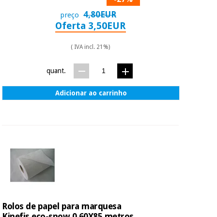
4,80EUR
preço
Oferta 3,50EUR
( IVA incl. 21%)
quant.
Adicionar ao carrinho
Rolos de papel para marquesa
Kinefis eco-snow 0,60X85 metros