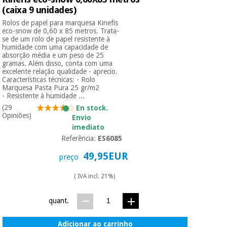
(caixa 9 unidades)
Rolos de papel para marquesa Kinefis
eco-snow de 0,60 x 85 metros. Trata-
se de um rolo de papel resistente à
humidade com uma capacidade de
absorção média e um peso de 25
gramas. Além disso, conta com uma
excelente relação qualidade - aprecio.
Características técnicas: - Rolo
Marquesa Pasta Pura 25 gr/m2
- Resistente à humidade ...
(29
En stock.
Opiniões)
Envio
imediato
Referência:
ES6085
49,95EUR
preço
( IVA incl. 21%)
quant.
Adicionar ao carrinho