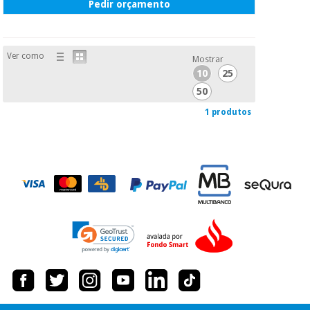
Pedir orçamento
Ver como
Mostrar
10
25
50
1 produtos