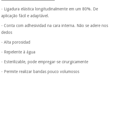
- Ligadura elástica longitudinalmente em um 80%. De
aplicação fácil e adaptável.
- Conta com adhesividad na cara interna. Não se adere nos
dedos
- Alta porosidad
- Repelente à água
- Esterilizable, pode empregar-se cirurgicamente
- Permite realizar bandas pouco volumosos