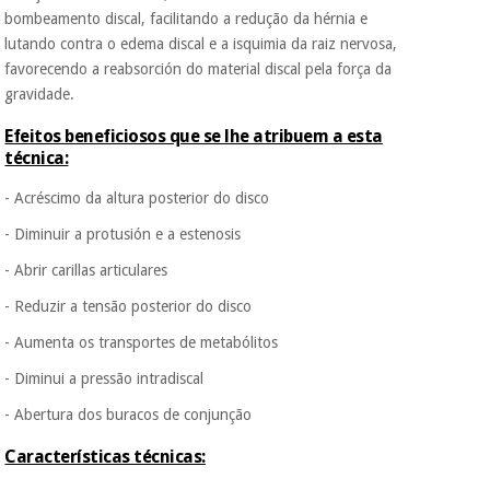
bombeamento discal, facilitando a redução da hérnia e
lutando contra o edema discal e a isquimia da raiz nervosa,
Instrumental
favorecendo a reabsorción do material discal pela força da
cirúrgico
gravidade.
(liquidação)
Efeitos beneficiosos que se lhe atribuem a esta
técnica:
- Acréscimo da altura posterior do disco
- Diminuir a protusión e a estenosis
- Abrir carillas articulares
- Reduzir a tensão posterior do disco
- Aumenta os transportes de metabólitos
- Diminui a pressão intradiscal
- Abertura dos buracos de conjunção
Características técnicas: