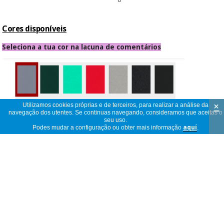
Cores disponíveis
Seleciona a tua cor na lacuna de comentários
×
Utilizamos cookies próprias e de terceiros, para realizar a análise da
navegação dos utentes. Se continuas navegando, consideramos que aceitas o
seu uso.
Podes mudar a configuração ou obter mais informação
aquí
.
- Cinza
- Verde escuro
- Verde claro