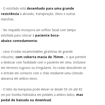
- O estofado está
desenhado para uma grande
resistência
à abrasão, transpiração, óleos e outras
manchas.
- No respaldo incorpora um orifício facial com tampa
estofada para colocar à
paciente boca-
abaixo comodamente.
- Leva 4 rodas escamoteables giratórias de grande
robustez,
com coberta macia de 75mm
., o que permite
a deslocar com facilidade com o paciente em cima. Inclusive
em terrenos rugosos ou irregulares. As rodas descobrem-se
e entram em contacto com o chão mediante uma cómoda
alavanca em ambos eixos.
- O leito da marquesa pode elevar-se desde 50 cm até 83
cm por bomba hidráulica em pedales a ambos lados,
mas
pedal de baixada ou download.