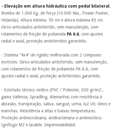
- Elevação em altura hidráulica com pedal bilateral.
Bomba de 1.000 kg. de força (10.000 Nw., Power Packer,
Holanda). Altura mínima. 50 cm e altura máxima 83 cm.
Giros-articulados antichirrido, sem manutenção, com
rolamentos de fricção de poliamida
PA 6.6
, com ajustes
radial e axial, proteção antichirridos garantido.
- Sistema “4x4” de rigidez melhorada com 2 compases
motrizes. Giros-articulados antichirrido, sem manutenção,
com rolamentos de fricção de poliamida PA 6.6, com
ajustes radial e axial, proteção antichirridos garantido.
- Estofado técnico vinílico (PVC / Poliester, 650 gr/m2.,
gama Valência, Spradling, Alemanha) com resistência à
abrasão, transpiração, saliva, sangue, urina, luz UV, óleos e
manchas. Resistência a altas e baixas temperaturas.
Proteção antimicrobiana, antibacteriana e antimicótico.
Ignífugo M2 e lavable. Impermeabilidad.