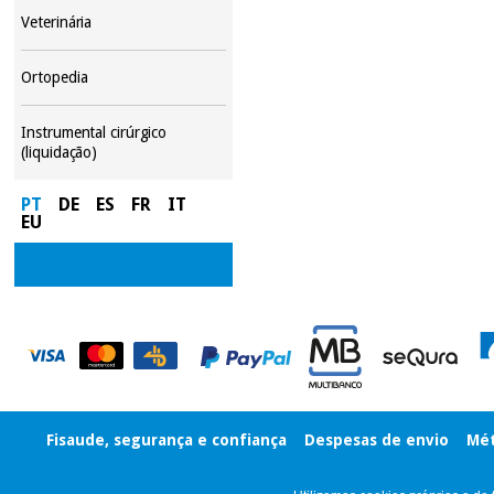
Veterinária
Ortopedia
Instrumental cirúrgico
(liquidação)
PT
DE
ES
FR
IT
EU
Fisaude, segurança e confiança
Despesas de envio
Mét