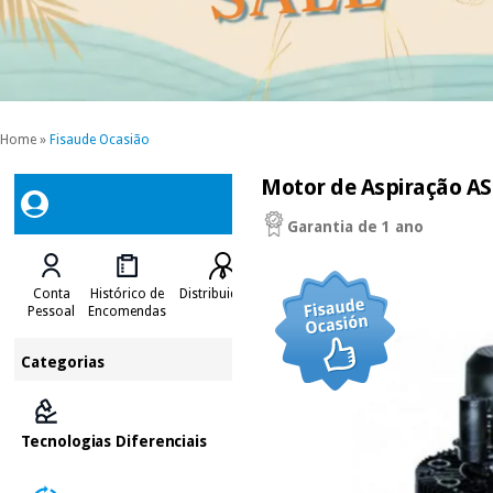
Home
»
Fisaude Ocasião
Motor de Aspiração ASP
Garantia de 1 ano
Conta
Histórico de
Distribuidores
Pessoal
Encomendas
Categorias
Tecnologias Diferenciais