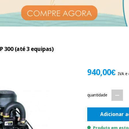
 300 (até 3 equipas)
940,00€
IVA e 
quantidade
Adicionar a
Produto em estoq