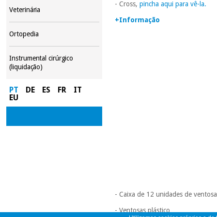
- Cross,
pincha aqui para vê-la.
Veterinária
+Informação
Ortopedia
Instrumental cirúrgico
(liquidação)
PT
DE
ES
FR
IT
EU
- Caixa de 12 unidades de ventosa
- Ventosas plástico