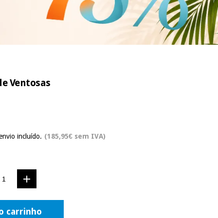
de Ventosas
envio incluído.
(185,95€ sem IVA)
o carrinho