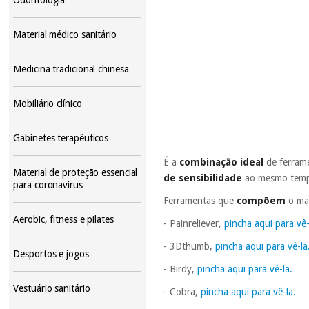
Material médico sanitário
Medicina tradicional chinesa
Mobiliário clínico
Gabinetes terapêuticos
É a
combinação ideal
de ferrame
Material de proteção essencial
de sensibilidade
ao mesmo tem
para coronavirus
Ferramentas que
compõem
o ma
Aerobic, fitness e pilates
- Painreliever,
pincha aqui para vê-
- 3Dthumb,
pincha aqui para vê-la
Desportos e jogos
- Birdy,
pincha aqui para vê-la.
Vestuário sanitário
- Cobra,
pincha aqui para vê-la.