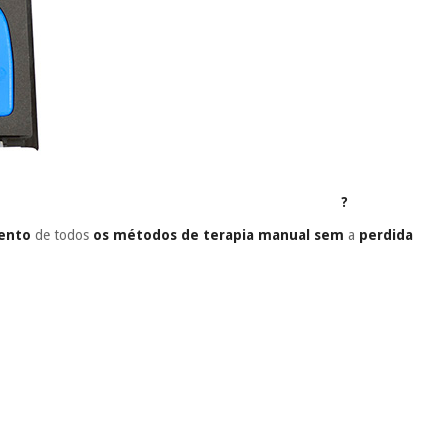
?
mento
de todos
os métodos de terapia manual
sem
a
perdida