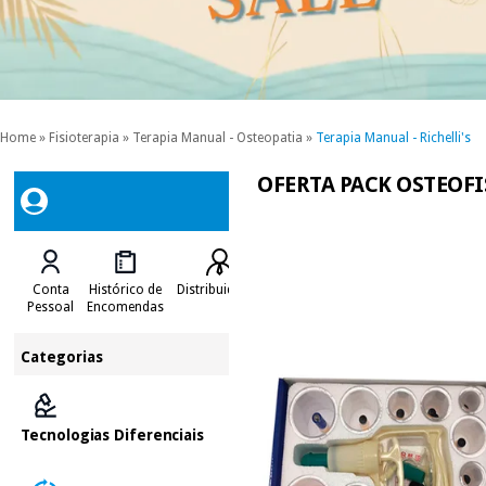
Home
»
Fisioterapia
»
Terapia Manual - Osteopatia
»
Terapia Manual - Richelli's
OFERTA PACK OSTEOFISI
Conta
Histórico de
Distribuidores
Pessoal
Encomendas
Categorias
Tecnologias Diferenciais