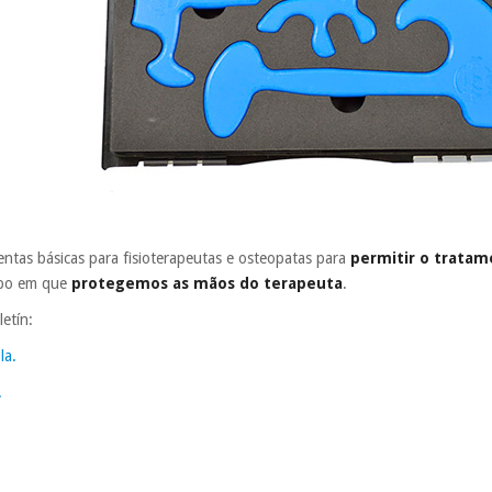
ntas básicas para fisioterapeutas e osteopatas para
permitir o trata
po em que
protegemos as mãos do terapeuta
.
letín:
la.
.