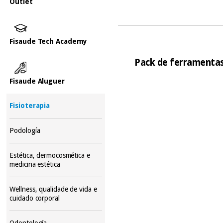
Outlet
Fisaude Tech Academy
Pack de ferramentas 
Fisaude Aluguer
Fisioterapia
Podología
Estética, dermocosmética e
medicina estética
Wellness, qualidade de vida e
cuidado corporal
Odontología