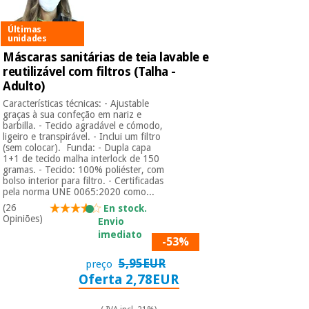
Últimas
unidades
Máscaras sanitárias de teia lavable e
reutilizável com filtros (Talha -
Adulto)
Características técnicas: - Ajustable
graças à sua confeção em nariz e
barbilla. - Tecido agradável e cómodo,
ligeiro e transpirável. - Inclui um filtro
(sem colocar). Funda: - Dupla capa
1+1 de tecido malha interlock de 150
gramas. - Tecido: 100% poliéster, com
bolso interior para filtro. - Certificadas
pela norma UNE 0065:2020 como...
(26
En stock.
Opiniões)
Envio
imediato
-53%
5,95EUR
preço
Oferta 2,78EUR