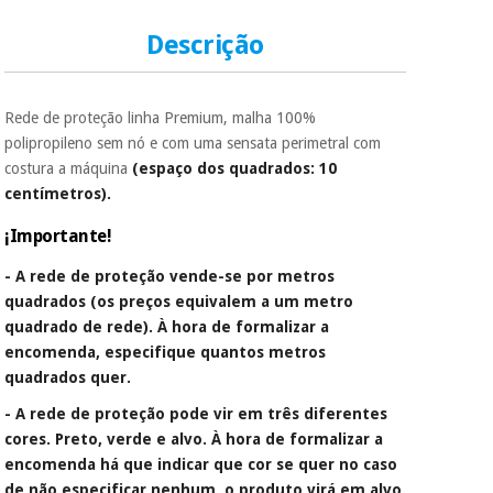
essencial
para
Fisaude
Descrição
Desportos
coronavirus
Aluguer
e jogos
Vestuário
Aerobic,
Rede de proteção linha Premium, malha 100%
sanitário
fitness e
polipropileno sem nó e com uma sensata perimetral com
pilates
costura a máquina
(espaço dos quadrados: 10
Veterinária
centímetros).
Desportos
¡Importante!
Ortopedia
e jogos
- A rede de proteção vende-se por metros
Instrumental
quadrados (os preços equivalem a um metro
cirúrgico
Vestuário
quadrado de rede). À hora de formalizar a
(liquidação)
sanitário
encomenda, especifique quantos metros
quadrados quer.
Veterinária
- A rede de proteção pode vir em três diferentes
cores. Preto, verde e alvo. À hora de formalizar a
encomenda há que indicar que cor se quer no caso
Ortopedia
de não especificar nenhum, o produto virá em alvo