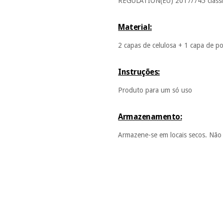
REGULATION(EU) 2017/745 classifi
Material:
2 capas de celulosa + 1 capa de po
Instruções:
Produto para um só uso
Armazenamento:
Armazene-se em locais secos. Não 