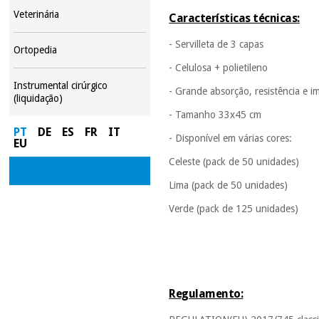
Veterinária
Características técnicas:
- Servilleta de 3 capas
Ortopedia
- Celulosa + polietileno
Instrumental cirúrgico
- Grande absorção, resistência e 
(liquidação)
- Tamanho 33x45 cm
PT
DE
ES
FR
IT
- Disponível em várias cores:
EU
Celeste (pack de 50 unidades)
Lima (pack de 50 unidades)
Verde (pack de 125 unidades)
Regulamento: