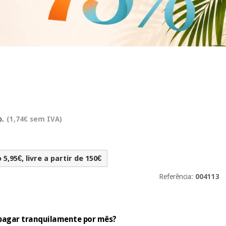
s
o.
(1,74€ sem IVA)
5,95€, livre a partir de 150€
Referência:
004113
e pagar tranquilamente por mês?