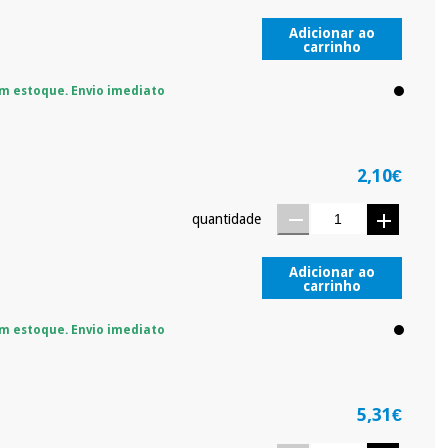
Adicionar ao
carrinho
m estoque. Envio imediato
2,10€
quantidade
Adicionar ao
carrinho
m estoque. Envio imediato
5,31€