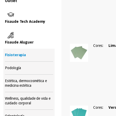
Outlet
Fisaude Tech Academy
Fisaude Aluguer
Cores:
Lim
Fisioterapia
Podología
Estética, dermocosmética e
medicina estética
Wellness, qualidade de vida e
cuidado corporal
Cores:
Ver
Odontología