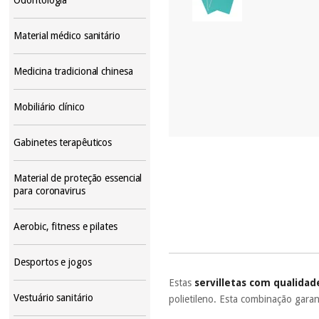
Material médico sanitário
Medicina tradicional chinesa
Mobiliário clínico
Gabinetes terapêuticos
Material de proteção essencial
para coronavirus
Aerobic, fitness e pilates
Desportos e jogos
Estas
servilletas com qualida
Vestuário sanitário
polietileno. Esta combinação gara