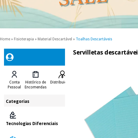
Home
»
Fisioterapia
»
Material Descartável
»
Toalhas Descartáveis
Servilletas descartávei
Conta
Histórico de
Distribuidores
Pessoal
Encomendas
Categorias
Tecnologias Diferenciais