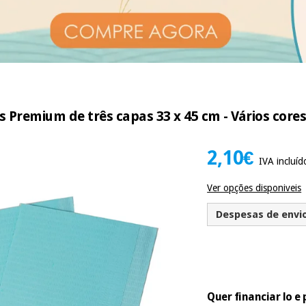
s Premium de três capas 33 x 45 cm - Vários core
2,10€
IVA incluíd
Ver opções disponiveis
Despesas de envio 
Quer financiar lo 