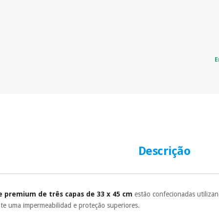
E
Descrição
de premium de três capas de 33 x 45 cm
estão confecionadas utiliza
nte uma impermeabilidad e proteção superiores.