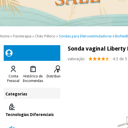
Home
»
Fisioterapia
»
Chão Pélvico
»
Sondas para Eletroestimuladores e Biofeedb
Sonda vaginal Liberty 
valoração:
4.5 de 5
Conta
Histórico de
Distribuidores
Pessoal
Encomendas
Categorias
Tecnologias Diferenciais