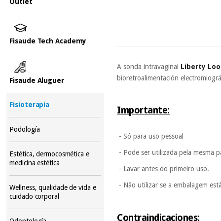
Outlet
Fisaude Tech Academy
A sonda intravaginal
Liberty Loo
bioretroalimentación electromiog
Fisaude Aluguer
Fisioterapia
Importante:
Podología
- Só para uso pessoal
- Pode ser utilizada pela mesma p
Estética, dermocosmética e
medicina estética
- Lavar antes do primeiro uso.
- Não utilizar se a embalagem est
Wellness, qualidade de vida e
cuidado corporal
Contraindicaciones:
Odontología