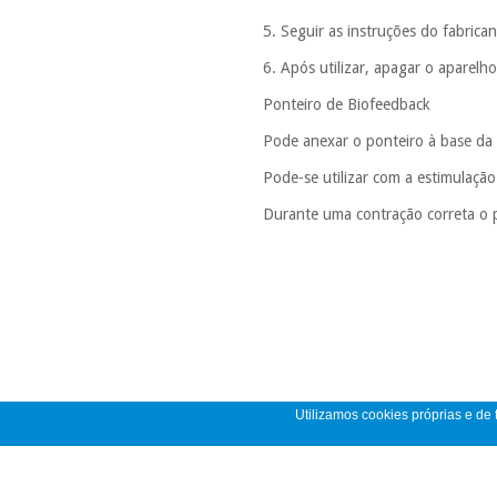
5. Seguir as instruções do fabrica
6. Após utilizar, apagar o aparelh
Ponteiro de Biofeedback
Pode anexar o ponteiro à base da 
Pode-se utilizar com a estimulação
Durante uma contração correta o 
Utilizamos cookies próprias e de