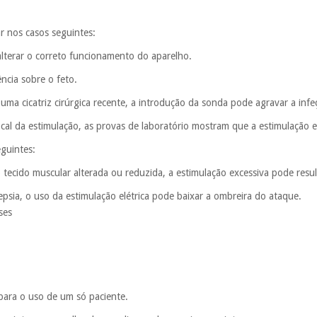
r nos casos seguintes:
lterar o correto funcionamento do aparelho.
ncia sobre o feto.
 uma cicatriz cirúrgica recente, a introdução da sonda pode agravar a infe
cal da estimulação, as provas de laboratório mostram que a estimulação el
guintes:
 tecido muscular alterada ou reduzida, a estimulação excessiva pode resu
lepsia, o uso da estimulação elétrica pode baixar a ombreira do ataque.
ses
 para o uso de um só paciente.