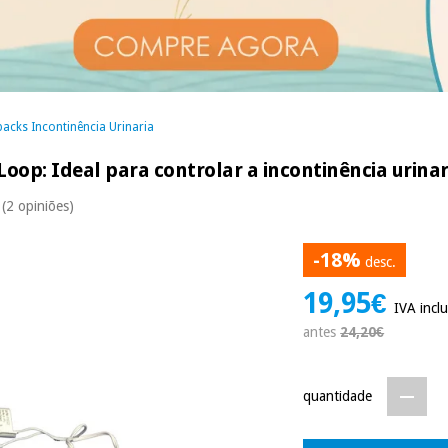
acks Incontinência Urinaria
Loop: Ideal para controlar a incontinência urinar
(2 opiniões)
-18%
desc.
19,95€
IVA inclu
antes
24,20€
quantidade