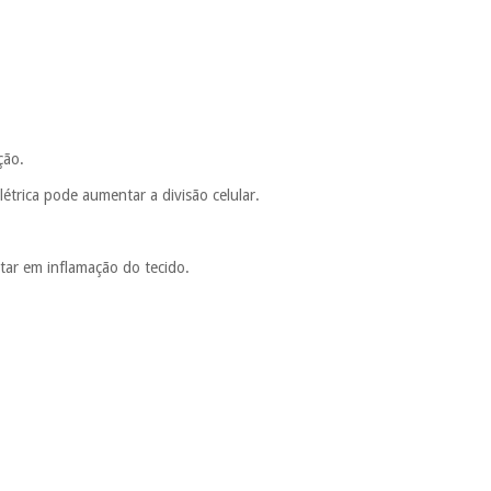
ção.
étrica pode aumentar a divisão celular.
ltar em inflamação do tecido.