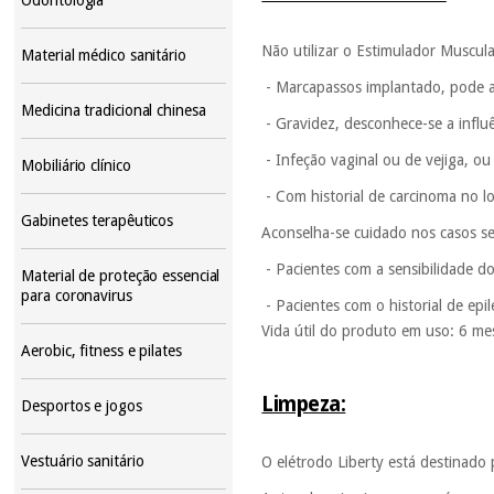
Não utilizar o Estimulador Muscula
Material médico sanitário
- Marcapassos implantado, pode a
Medicina tradicional chinesa
- Gravidez, desconhece-se a influê
- Infeção vaginal ou de vejiga, ou
Mobiliário clínico
- Com historial de carcinoma no lo
Gabinetes terapêuticos
Aconselha-se cuidado nos casos se
- Pacientes com a sensibilidade do
Material de proteção essencial
para coronavirus
- Pacientes com o historial de epi
Vida útil do produto em uso: 6 me
Aerobic, fitness e pilates
Limpeza:
Desportos e jogos
Vestuário sanitário
O elétrodo Liberty está destinado