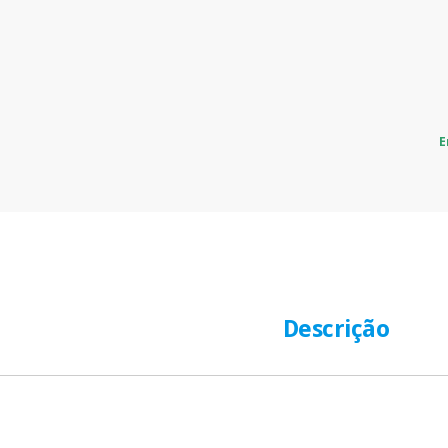
E
Descrição