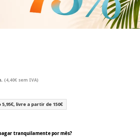
o.
(4,40€ sem IVA)
5,95€, livre a partir de 150€
e pagar tranquilamente por mês?