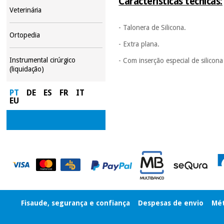
Características técnicas:
Veterinária
- Talonera de Silicona.
Ortopedia
- Extra plana.
Instrumental cirúrgico
- Com inserção especial de silicon
(liquidação)
PT
DE
ES
FR
IT
EU
Fisaude, segurança e confiança
Despesas de envio
Mét