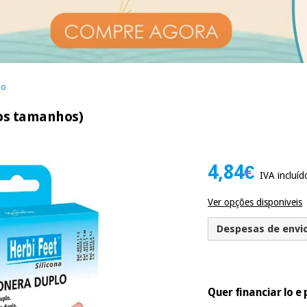
lo
ios tamanhos)
4,84€
IVA incluíd
Ver opções disponiveis
Despesas de envio 
Quer financiar lo 