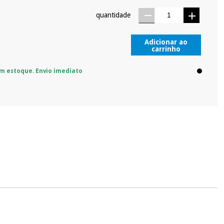
quantidade
Adicionar ao
carrinho
m estoque. Envio imediato