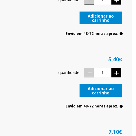
Adicionar ao
carrinho
Envio em 48-72 horas aprox.
5,40€
quantidade
Adicionar ao
carrinho
Envio em 48-72 horas aprox.
7,10€