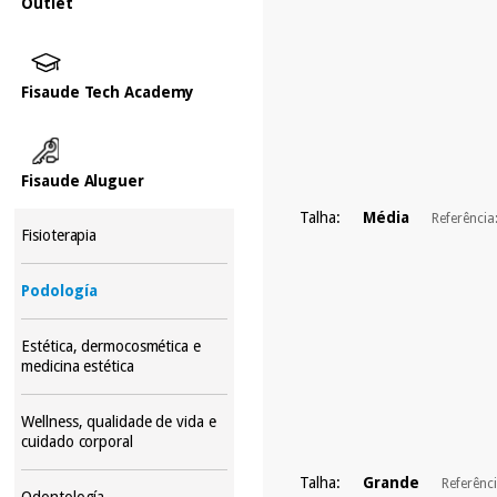
Outlet
Fisaude Tech Academy
Fisaude Aluguer
Talha:
Média
Referência
Fisioterapia
Podología
Estética, dermocosmética e
medicina estética
Wellness, qualidade de vida e
cuidado corporal
Talha:
Grande
Referênc
Odontología