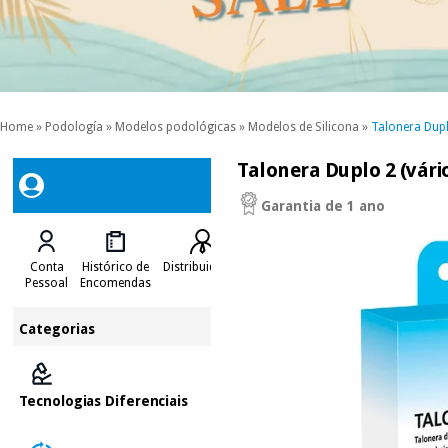
Home
»
Podología
»
Modelos podológicas
»
Modelos de Silicona
»
Talonera Dup
Talonera Duplo 2 (vár
Garantia de 1 ano
Conta
Histórico de
Distribuidores
Pessoal
Encomendas
Categorias
Tecnologias Diferenciais