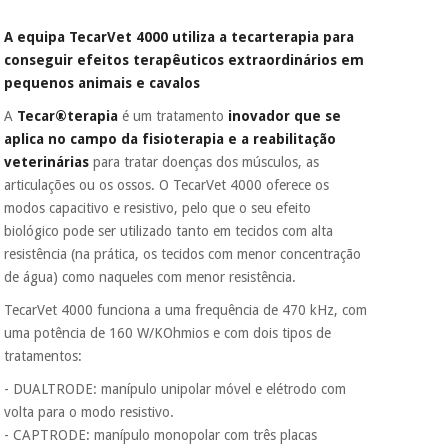
A equipa TecarVet 4000 utiliza a tecarterapia para
conseguir efeitos terapêuticos extraordinários em
pequenos animais e cavalos
A
Tecar®terapia
é um tratamento
inovador que se
aplica no campo da fisioterapia e a reabilitação
veterinárias
para tratar doenças dos músculos, as
articulações ou os ossos. O TecarVet 4000 oferece os
modos capacitivo e resistivo, pelo que o seu efeito
biológico pode ser utilizado tanto em tecidos com alta
resistência (na prática, os tecidos com menor concentração
de água) como naqueles com menor resistência.
TecarVet 4000 funciona a uma frequência de 470 kHz, com
uma potência de 160 W/KOhmios e com dois tipos de
tratamentos:
- DUALTRODE: manípulo unipolar móvel e elétrodo com
volta para o modo resistivo.
- CAPTRODE: manípulo monopolar com três placas