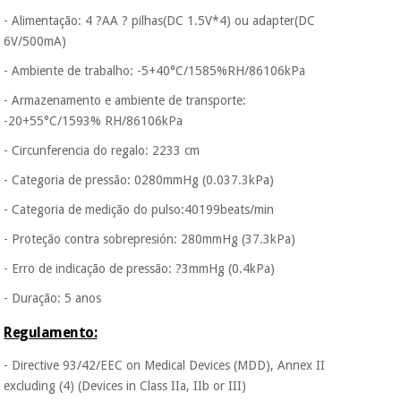
conveniente
, pois
hoje paga apenas 1/3
- Alimentação: 4 ?AA ? pilhas(DC 1.5V*4) ou adapter(DC
do valor. As restantes
6V/500mA)
Instrumental
duas prestações
cirúrgico
serão cobradas no
- Ambiente de trabalho: -5+40°C/1585%RH/86106kPa
mesmo dia de cada
(liquidação)
mês.
- Armazenamento e ambiente de transporte:
-20+55°C/1593% RH/86106kPa
Sem
compromisso.
- Circunferencia do regalo: 2233 cm
Pode adiantar o
pagamento total ou
- Categoria de pressão: 0280mmHg (0.037.3kPa)
parcial quando
quiser, sem
- Categoria de medição do pulso:40199beats/min
penalizações ou
- Proteção contra sobrepresión: 280mmHg (37.3kPa)
truques.
- Erro de indicação de pressão: ?3mmHg (0.4kPa)
Os seus dados
protegidos.
Não
- Duração: 5 anos
vendemos os seus
dados a terceiros
Regulamento:
nem o
incomodaremos para
- Directive 93/42/EEC on Medical Devices (MDD), Annex II
tentar vender-lhe um
crédito pessoal.
excluding (4) (Devices in Class IIa, IIb or III)