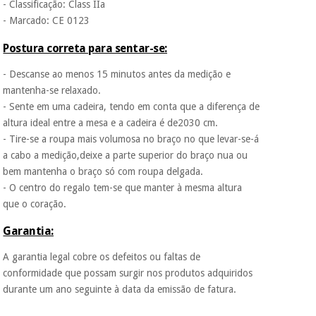
- Classificação: Class IIa
- Marcado: CE 0123
Postura correta para sentar-se:
- Descanse ao menos 15 minutos antes da medição e
mantenha-se relaxado.
- Sente em uma cadeira, tendo em conta que a diferença de
altura ideal entre a mesa e a cadeira é de2030 cm.
- Tire-se a roupa mais volumosa no braço no que levar-se-á
a cabo a medição,deixe a parte superior do braço nua ou
bem mantenha o braço só com roupa delgada.
- O centro do regalo tem-se que manter à mesma altura
que o coração.
Garantia:
A garantia legal cobre os defeitos ou faltas de
conformidade que possam surgir nos produtos adquiridos
durante um ano seguinte à data da emissão de fatura.