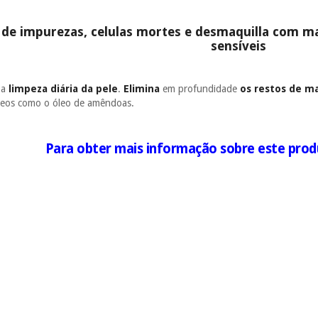
e de impurezas, celulas mortes e desmaquilla com mac
sensíveis
 a
limpeza diária da pele
.
Elimina
em profundidade
os restos de ma
leos como o óleo de amêndoas.
Para obter mais informação sobre este prod