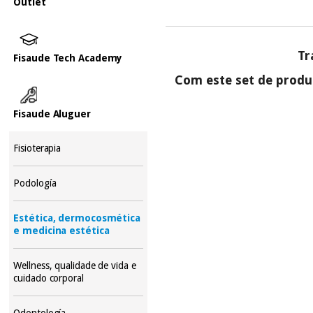
Outlet
Tr
Fisaude Tech Academy
Com este set de produt
Fisaude Aluguer
Fisioterapia
Podología
Estética, dermocosmética
e medicina estética
Wellness, qualidade de vida e
cuidado corporal
Odontología