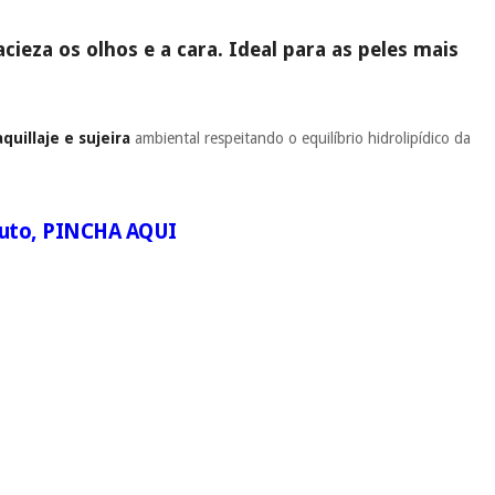
ieza os olhos e a cara. Ideal para as peles mais
quillaje e sujeira
ambiental respeitando o equilíbrio hidrolipídico da
uto,
PINCHA AQUI