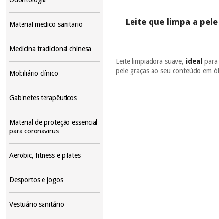
Leite que limpa a pel
Material médico sanitário
Medicina tradicional chinesa
Leite limpiadora suave,
ideal
para
pele graças ao seu conteúdo em ó
Mobiliário clínico
Gabinetes terapêuticos
Material de proteção essencial
para coronavirus
Aerobic, fitness e pilates
Desportos e jogos
Vestuário sanitário