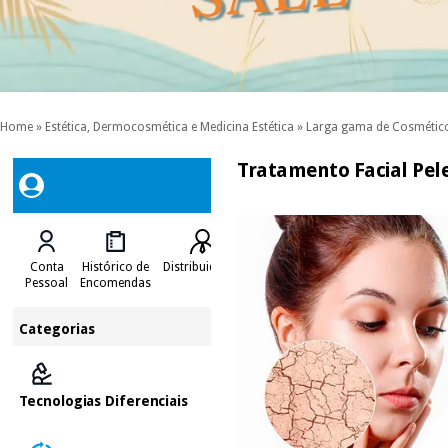
Home
»
Estética, Dermocosmética e Medicina Estética
»
Larga gama de Cosmétic
Tratamento Facial Pel
Conta
Histórico de
Distribuidores
Pessoal
Encomendas
Categorias
Tecnologias Diferenciais