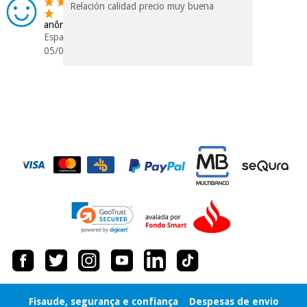
Relación calidad precio muy buena
anônimo
Espanha
05/07/2022
Fisaude, segurança e confiança
Despesas de envio