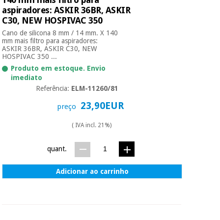
aspiradores: ASKIR 36BR, ASKIR
C30, NEW HOSPIVAC 350
Cano de silicona 8 mm / 14 mm. X 140
mm mais filtro para aspiradores:
ASKIR 36BR, ASKIR C30, NEW
HOSPIVAC 350 ...
Produto em estoque. Envio
imediato
Referência:
ELM-11260/81
23,90EUR
preço
( IVA incl. 21%)
quant.
Adicionar ao carrinho