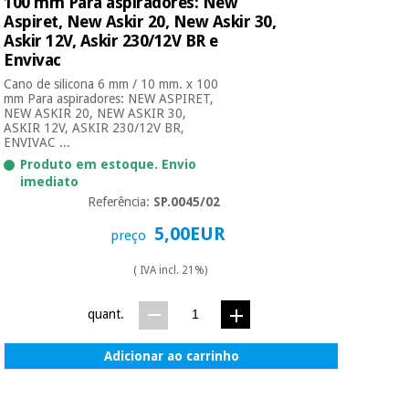
100 mm Para aspiradores: New
Aspiret, New Askir 20, New Askir 30,
Askir 12V, Askir 230/12V BR e
Envivac
Cano de silicona 6 mm / 10 mm. x 100
mm Para aspiradores: NEW ASPIRET,
NEW ASKIR 20, NEW ASKIR 30,
ASKIR 12V, ASKIR 230/12V BR,
ENVIVAC ...
Produto em estoque. Envio
imediato
Referência:
SP.0045/02
5,00EUR
preço
( IVA incl. 21%)
quant.
Adicionar ao carrinho