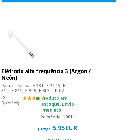
Elétrodo alta frequência 3 (Argón /
Neón)
Para as equipas F-331, F-314A, F-
812, F-815, F-806, F-803 e P-02 ...
(2
Produto em
Opiniões)
estoque. Envio
imediato
Referência:
10011
5,95EUR
preço