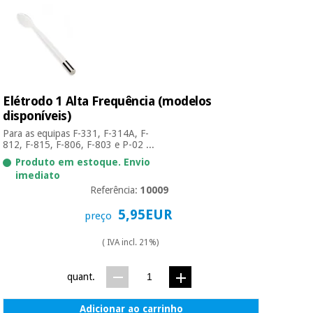
Elétrodo 1 Alta Frequência (modelos
disponíveis)
Para as equipas F-331, F-314A, F-
812, F-815, F-806, F-803 e P-02 ...
Produto em estoque. Envio
imediato
Referência:
10009
5,95EUR
preço
( IVA incl. 21%)
quant.
Adicionar ao carrinho