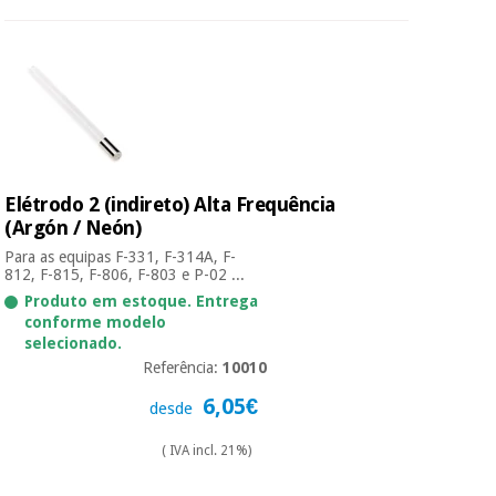
Elétrodo 2 (indireto) Alta Frequência
(Argón / Neón)
Para as equipas F-331, F-314A, F-
812, F-815, F-806, F-803 e P-02 ...
Produto em estoque. Entrega
conforme modelo
selecionado.
Referência:
10010
6,05€
desde
( IVA incl. 21%)