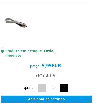
...
Produto em estoque. Envio
imediato
5,95EUR
preço
( IVA incl. 21%)
quant.
Adicionar ao carrinho