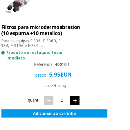
Filtros para microdermoabrasion
(10 espuma +10 metalico)
Para as equipas F-336, F-336B, F-
334, F-319A e F-834 ...
Produto em estoque. Envio
imediato
Referência:
40010.1
5,95EUR
preço
( IVA incl. 21%)
quant.
Adicionar ao carrinho