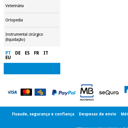
Veterinária
Ortopedia
Instrumental cirúrgico
(liquidação)
PT
DE
ES
FR
IT
EU
Fisaude, segurança e confiança
Despesas de envio
Mét