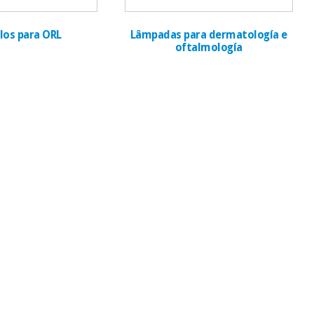
los para ORL
Lâmpadas para dermatología e
oftalmología