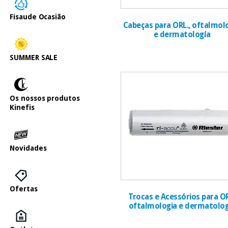
Fisaude Ocasião
Cabeças para ORL., oftalmol
e dermatología
SUMMER SALE
Os nossos produtos
Kinefis
Novidades
Ofertas
Trocas e Acessórios para O
oftalmologia e dermatolog