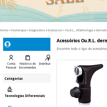
Home
»
Fisioterapia
»
Diagnostico e Evaluacion
»
Ou.R.L., oftalmología e dermat
Acessórios Ou.R.L. de
Encontre todo o tipo de acessório
Conta
Histórico de
Distribuidores
Pessoal
Encomendas
Categorias
Tecnologias Diferenciais