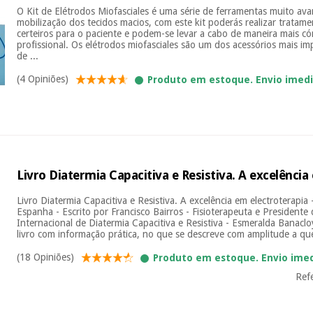
O Kit de Elétrodos Miofasciales é uma série de ferramentas muito av
mobilização dos tecidos macios, com este kit poderás realizar tratame
certeiros para o paciente e podem-se levar a cabo de maneira mais c
profissional. Os elétrodos miofasciales são um dos acessórios mais i
de ...
(4 Opiniões)
Produto em estoque. Envio imed
Livro Diatermia Capacitiva e Resistiva. A excelência
Livro Diatermia Capacitiva e Resistiva. A excelência em electroterapia 
Espanha - Escrito por Francisco Bairros - Fisioterapeuta e Presidente
Internacional de Diatermia Capacitiva e Resistiva - Esmeralda Banaclo
livro com informação prática, no que se descreve com amplitude a qu
(18 Opiniões)
Produto em estoque. Envio ime
Ref