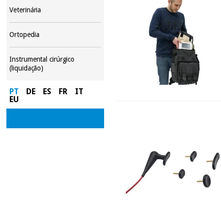
Veterinária
Ortopedia
Instrumental cirúrgico
(liquidação)
PT
DE
ES
FR
IT
EU