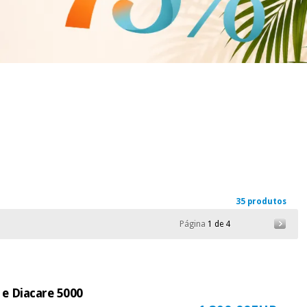
35 produtos
Página
1 de 4
 e Diacare 5000