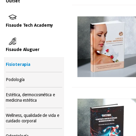
Outlet
Fisaude Tech Academy
Fisaude Aluguer
Fisioterapia
Podología
Estética, dermocosmética e
medicina estética
Wellness, qualidade de vida e
cuidado corporal
Odontología