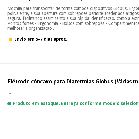
Mochila para transportar de forma cómoda dispositivos Globus. Ergo
polivalente, a sua abertura com sobrepões permite aceder aos artigos
segura, facilitando assim tanto a sua rápida identificação, como a e
Pontos fortes - Ergonomía - Bolsos com sobrepões - Compartimentos
melhorar a organização ...
Envio em 5-7 dias aprox.
Elétrodo cóncavo para Diatermias Globus (Várias m
...
Produto em estoque. Entrega conforme modelo selecion