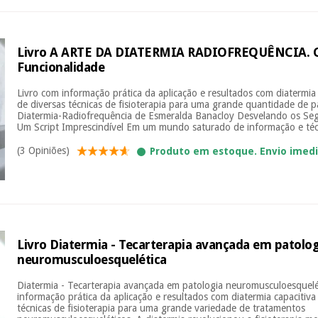
Livro A ARTE DA DIATERMIA RADIOFREQUÊNCIA. Cr
Funcionalidade
Livro com informação prática da aplicação e resultados com diatermia c
de diversas técnicas de fisioterapia para uma grande quantidade de p
Diatermia-Radiofrequência de Esmeralda Banacloy Desvelando os Seg
Um Script Imprescindível Em um mundo saturado de informação e técn
(3 Opiniões)
Produto em estoque. Envio imed
Livro Diatermia - Tecarterapia avançada em patolog
neuromusculoesquelética
Diatermia - Tecarterapia avançada em patologia neuromusculoesquelé
informação prática da aplicação e resultados com diatermia capacitiva 
técnicas de fisioterapia para uma grande variedade de tratamentos