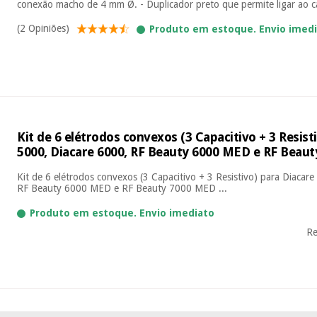
conexão macho de 4 mm Ø. - Duplicador preto que permite ligar ao ca
(2 Opiniões)
Produto em estoque. Envio imed
Kit de 6 elétrodos convexos (3 Capacitivo + 3 Resist
5000, Diacare 6000, RF Beauty 6000 MED e RF Beau
Kit de 6 elétrodos convexos (3 Capacitivo + 3 Resistivo) para Diacar
RF Beauty 6000 MED e RF Beauty 7000 MED ...
Produto em estoque. Envio imediato
Re