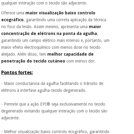
qualquer interação com o tecido são adjacente.
Oferece uma
maior visualização baixo controlo
ecográfico
, garantindo uma correta aplicação da técnica
no foco da lesão. Assim mesmo, apresenta uma
maior
concentração
de elétrons na ponta da agulha
,
garantindo um campo elétrico mais intenso e, portanto, um
maior efeito electroquímico com menos dose no tecido
aleijado. Além disso, tem
melhor capacidade de
penetração do tecido cutáneo
com menos dor.
Pontos fortes:
- Maior conductancia da agulha facilitando o trânsito de
elétrons à interfase agulha-tecido degenerado.
- Permite que a ação EPI® seja exclusivamente no tecido
degenerado evitando qualquer interação com o tecido são
adjacente.
- Melhor visualização baixo controlo ecográfico, garantindo