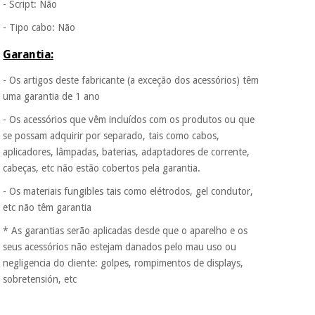
- Script: Não
incomodaremos para
tentar vender-lhe um
- Tipo cabo: Não
crédito pessoal.
Garantia:
- Os artigos deste fabricante (a exceção dos acessórios) têm
uma garantia de 1 ano
- Os acessórios que vêm incluídos com os produtos ou que
se possam adquirir por separado, tais como cabos,
aplicadores, lâmpadas, baterias, adaptadores de corrente,
cabeças, etc não estão cobertos pela garantia.
- Os materiais fungibles tais como elétrodos, gel condutor,
etc não têm garantia
* As garantias serão aplicadas desde que o aparelho e os
seus acessórios não estejam danados pelo mau uso ou
negligencia do cliente: golpes, rompimentos de displays,
sobretensión, etc