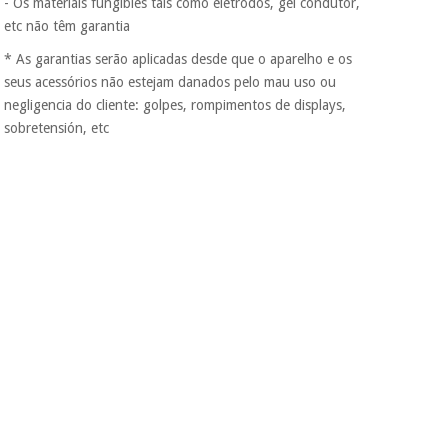
- Os materiais fungibles tais como elétrodos, gel condutor,
etc não têm garantia
* As garantias serão aplicadas desde que o aparelho e os
seus acessórios não estejam danados pelo mau uso ou
negligencia do cliente: golpes, rompimentos de displays,
sobretensión, etc