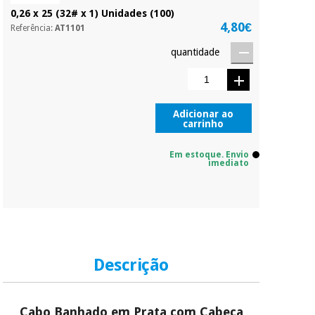
0,26 x 25 (32# x 1) Unidades (100)
4,80€
Referência:
AT1101
quantidade
Adicionar ao
carrinho
Em estoque. Envio
imediato
Descrição
Cabo Banhado em Prata com Cabeça