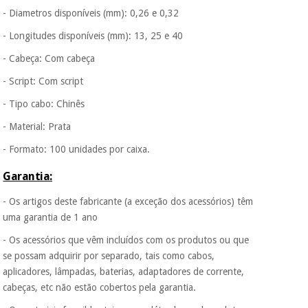
- Diametros disponíveis (mm): 0,26 e 0,32
- Longitudes disponíveis (mm): 13, 25 e 40
- Cabeça: Com cabeça
- Script: Com script
- Tipo cabo: Chinês
- Material: Prata
- Formato: 100 unidades por caixa.
Garantia:
- Os artigos deste fabricante (a exceção dos acessórios) têm
uma garantia de 1 ano
- Os acessórios que vêm incluídos com os produtos ou que
se possam adquirir por separado, tais como cabos,
aplicadores, lâmpadas, baterias, adaptadores de corrente,
cabeças, etc não estão cobertos pela garantia.