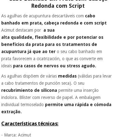
Redonda com Script
As agulhas de acupuntura descartáveis com
cabo
banhado em prata, cabeça redonda e com script
Acimut destacam por
a sua
alta qualidade, flexibilidade e por potenciar os
benefícios da prata para os tratamentos de
acupuntura já que ao ter
o seu cabo banhado em
prata favorecem a cicatrización, o que as converte em
ideais
para casos de nervos ou stress agudo.
As agulhas dispõem de várias
medidas
(válidas para levar
a cabo tratamentos de punción seca). O seu
recubrimiento de silicona
permite uma inserção
indolora. Blíster com reverso de papel. A embalagem
individual termoselado
permite uma rápida e cómoda
extração.
Características técnicas:
- Marca: Acimut