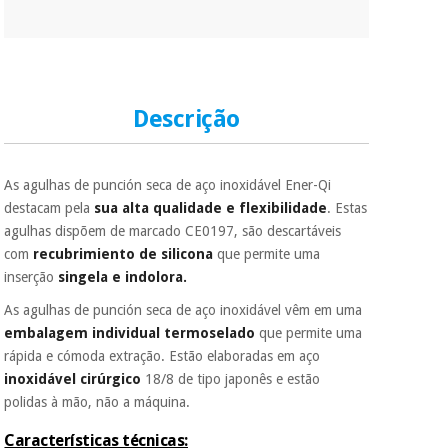
Descrição
As agulhas de punción seca de aço inoxidável Ener-Qi
destacam pela
sua alta qualidade e flexibilidade
. Estas
agulhas dispõem de marcado CE0197, são descartáveis
com
recubrimiento de silicona
que permite uma
inserção
singela e indolora.
As agulhas de punción seca de aço inoxidável vêm em uma
embalagem individual termoselado
que permite uma
rápida e cómoda extração. Estão elaboradas em aço
inoxidável cirúrgico
18/8 de tipo japonês e estão
polidas à mão, não a máquina.
Características técnicas: