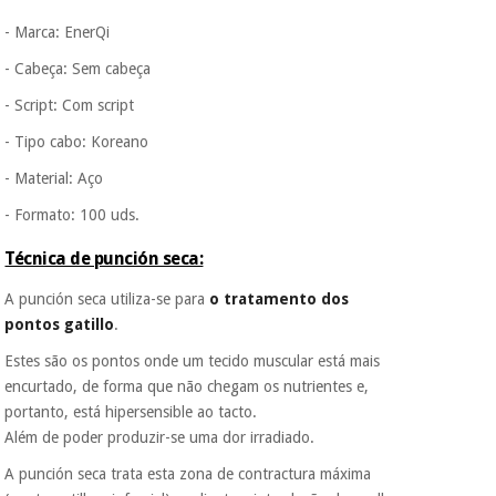
- Marca: EnerQi
- Cabeça: Sem cabeça
- Script: Com script
- Tipo cabo: Koreano
- Material: Aço
- Formato: 100 uds.
Técnica de punción seca:
A punción seca utiliza-se para
o tratamento dos
pontos gatillo
.
Estes são os pontos onde um tecido muscular está mais
encurtado, de forma que não chegam os nutrientes e,
portanto, está hipersensible ao tacto.
Além de poder produzir-se uma dor irradiado.
A punción seca trata esta zona de contractura máxima