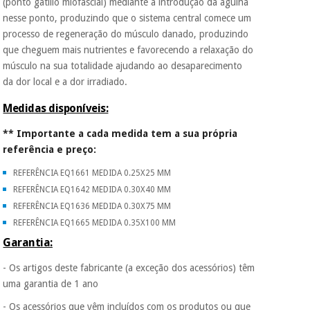
(ponto gatillo miofascial) mediante a introdução da agulha
nesse ponto, produzindo que o sistema central comece um
processo de regeneração do músculo danado, produzindo
que cheguem mais nutrientes e favorecendo a relaxação do
músculo na sua totalidade ajudando ao desaparecimento
da dor local e a dor irradiado.
Medidas disponíveis:
** Importante a cada medida tem a sua própria
referência e preço:
REFERÊNCIA EQ1661 MEDIDA 0.25X25 MM
REFERÊNCIA EQ1642 MEDIDA 0.30X40 MM
REFERÊNCIA EQ1636 MEDIDA 0.30X75 MM
REFERÊNCIA EQ1665 MEDIDA 0.35X100 MM
Garantia:
- Os artigos deste fabricante (a exceção dos acessórios) têm
uma garantia de 1 ano
- Os acessórios que vêm incluídos com os produtos ou que