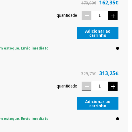
162,35€
170,90€
quantidade
Adicionar ao
carrinho
m estoque. Envio imediato
313,25€
329,75€
quantidade
Adicionar ao
carrinho
m estoque. Envio imediato