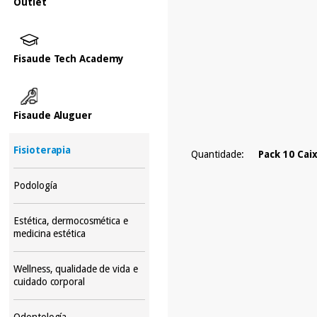
Outlet
Fisaude Tech Academy
Fisaude Aluguer
Fisioterapia
Quantidade:
Pack 10 Cai
Podología
Estética, dermocosmética e
medicina estética
Wellness, qualidade de vida e
cuidado corporal
Odontología