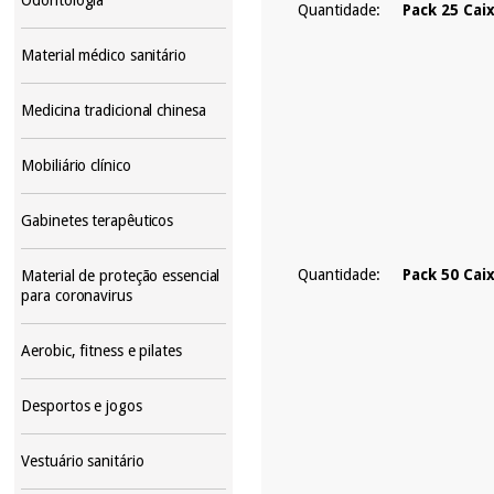
Quantidade:
Pack 25 Cai
Material médico sanitário
Medicina tradicional chinesa
Mobiliário clínico
Gabinetes terapêuticos
Quantidade:
Pack 50 Cai
Material de proteção essencial
para coronavirus
Aerobic, fitness e pilates
Desportos e jogos
Vestuário sanitário