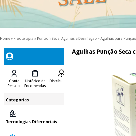
Home
»
Fisioterapia
»
Punción Seca, Agulhas e Desinfeção
»
Agulhas para Punção
Agulhas Punção Seca 
Conta
Histórico de
Distribuidores
Pessoal
Encomendas
Categorias
Tecnologias Diferenciais