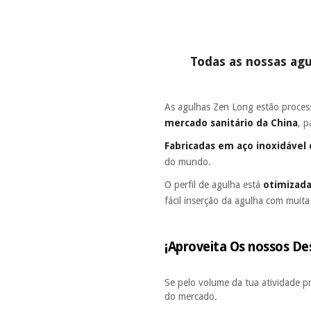
Todas as nossas ag
As agulhas Zen Long estão proces
mercado sanitário da China
, 
Fabricadas em aço inoxidável 
do mundo.
O perfil de agulha está
otimizad
fácil inserção da agulha com mui
¡Aproveita Os nossos De
Se pelo volume da tua atividade p
do mercado.