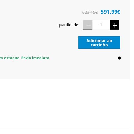
591,99€
623,15€
quantidade
Adicionar ao
carrinho
m estoque. Envio imediato