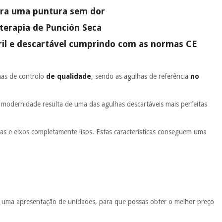
para uma puntura sem dor
terapia de Punción Seca
ril e descartável cumprindo com as normas CE
mas de controlo
de qualidade
, sendo as agulhas de referência
no
a modernidade resulta de uma das agulhas descartáveis mais perfeitas
as e eixos completamente lisos. Estas características conseguem uma
tí uma apresentação de unidades, para que possas obter o melhor preço