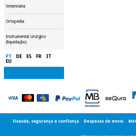
Veterinária
Ortopedia
Instrumental cirúrgico
(liquidação)
PT
DE
ES
FR
IT
EU
Fisaude, segurança e confiança
Despesas de envio
Mét