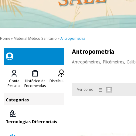
Home
»
Material Médico Sanitário
»
Antropometria
Antropometria
Antropómetros, Plicómetros, Calib
Conta
Histórico de
Distribuidores
Pessoal
Encomendas
Ver como
Categorias
Tecnologias Diferenciais