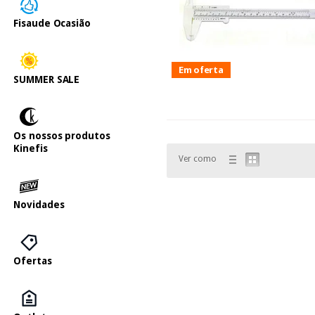
Fisaude Ocasião
Em oferta
SUMMER SALE
Os nossos produtos
Kinefis
Ver como
Novidades
Ofertas