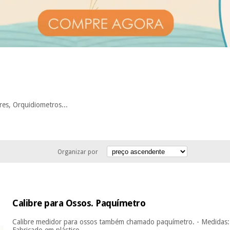
res, Orquidiometros...
Organizar por
Calibre para Ossos. Paquímetro
Calibre medidor para ossos também chamado paquímetro. - Medida
Fabricado em plástico ...