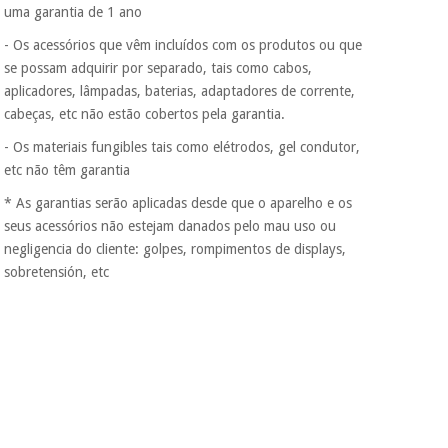
uma garantia de 1 ano
incomodaremos para
tentar vender-lhe um
- Os acessórios que vêm incluídos com os produtos ou que
crédito pessoal.
se possam adquirir por separado, tais como cabos,
aplicadores, lâmpadas, baterias, adaptadores de corrente,
cabeças, etc não estão cobertos pela garantia.
- Os materiais fungibles tais como elétrodos, gel condutor,
etc não têm garantia
* As garantias serão aplicadas desde que o aparelho e os
seus acessórios não estejam danados pelo mau uso ou
negligencia do cliente: golpes, rompimentos de displays,
sobretensión, etc