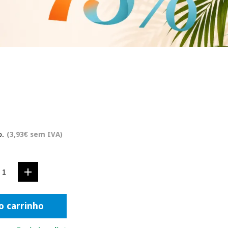
o.
(3,93€ sem IVA)
o carrinho