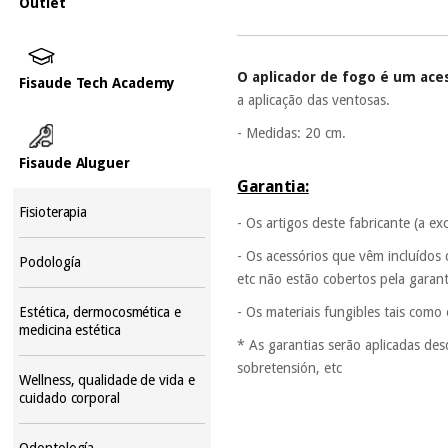
Outlet
O aplicador de fogo é um aces
Fisaude Tech Academy
a aplicação das ventosas.
- Medidas: 20 cm.
Fisaude Aluguer
Garantia:
Fisioterapia
- Os artigos deste fabricante (a e
- Os acessórios que vêm incluídos
Podología
etc não estão cobertos pela garan
- Os materiais fungibles tais como
Estética, dermocosmética e
medicina estética
* As garantias serão aplicadas de
sobretensión, etc
Wellness, qualidade de vida e
cuidado corporal
Odontología