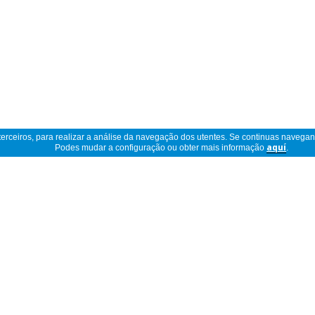
 terceiros, para realizar a análise da navegação dos utentes. Se continuas navega
Podes mudar a configuração ou obter mais informação
aquí
.