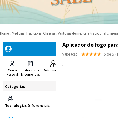
Home
»
Medicina Tradicional Chinesa
»
Ventosas de medicina tradicional chinesa
Aplicador de fogo para
valoração:
5 de 5
(
Conta
Histórico de
Distribuidores
Pessoal
Encomendas
Categorias
Tecnologias Diferenciais