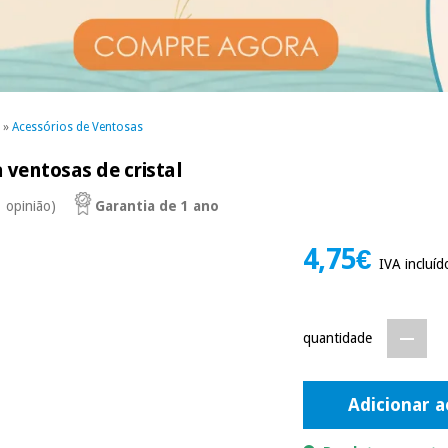
»
Acessórios de Ventosas
 ventosas de cristal
1 opinião)
Garantia de 1 ano
4,75€
IVA incluíd
quantidade
Adicionar a