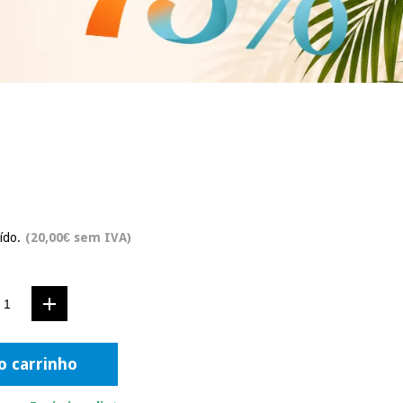
ído.
(20,00€ sem IVA)
o carrinho