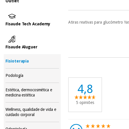
Outlet
Atiras reativas para glucómetro 
Fisaude Tech Academy
Fisaude Aluguer
Fisioterapia
Podología
4,8
Estética, dermocosmética e
medicina estética
5 opiniões
Wellness, qualidade de vida e
cuidado corporal
Odontología