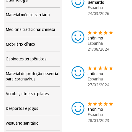
Bernardo
Espanha
24/03/2026
Material médico sanitário
Medicina tradicional chinesa
anônimo
Espanha
Mobiliário clínico
21/08/2024
Gabinetes terapêuticos
anônimo
Material de proteção essencial
Espanha
para coronavirus
27/02/2024
Aerobic, fitness e pilates
Desportos e jogos
anônimo
Espanha
28/01/2023
Vestuário sanitário