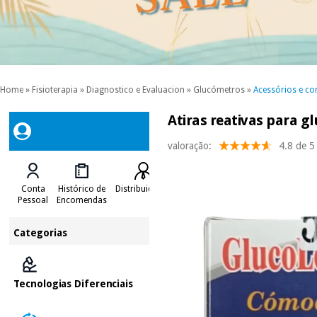
Home
»
Fisioterapia
»
Diagnostico e Evaluacion
»
Glucómetros
»
Acessórios e co
Atiras reativas para 
valoração:
4.8 de 5
Conta
Histórico de
Distribuidores
Pessoal
Encomendas
Categorias
Tecnologias Diferenciais